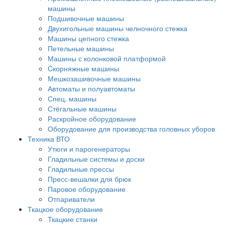
машины
Подшивочные машины
Двухигольные машины челночного стежка
Машины цепного стежка
Петельные машины
Машины с колонковой платформой
Cкорняжные машины
Мешкозашивочные машины
Автоматы и полуавтоматы
Спец. машины
Стёгальные машины
Раскройное оборудование
Оборудование для производства головных уборов
Техника ВТО
Утюги и парогенераторы
Гладильные системы и доски
Гладильные прессы
Пресс-вешалки для брюк
Паровое оборудование
Отпариватели
Ткацкое оборудование
Ткацкие станки