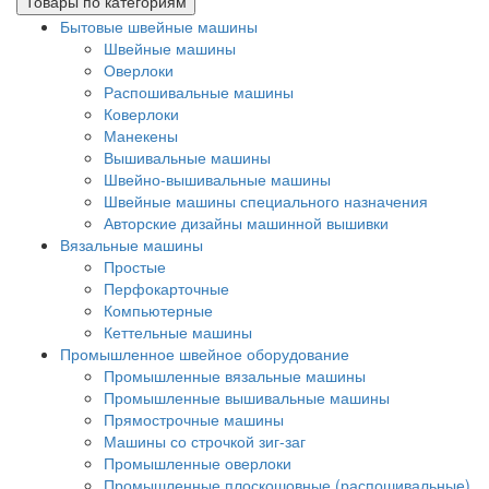
Товары по категориям
Бытовые швейные машины
Швейные машины
Оверлоки
Распошивальные машины
Коверлоки
Манекены
Вышивальные машины
Швейно-вышивальные машины
Швейные машины специального назначения
Авторские дизайны машинной вышивки
Вязальные машины
Простые
Перфокарточные
Компьютерные
Кеттельные машины
Промышленное швейное оборудование
Промышленные вязальные машины
Промышленные вышивальные машины
Прямострочные машины
Машины со строчкой зиг-заг
Промышленные оверлоки
Промышленные плоскошовные (распошивальные)