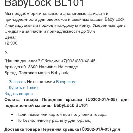
BabyLock BL101
Мы продаём оригинальные и аналоговые запчасти и
принадлежности для оверлоков и швейных машин Baby Lock.
Индивидуальный подход к каждому клиенту. Умеренные цены.
Скидки на запчасти и принадлежности до 30%
Цена:
12 990
р.
*Нашли дешевле? Обсудим: +7(903)283-42-45
Артикул:
a013609
Наличие:
На складе
Бренд:
Торговая марка Babylock
Заказать
Нет в наличии
В корзину
Купить в 1 клик
Задать вопрос
Оплата товара Передняя крышка (C0202-01A-05) для
подшивочной машины BabyLock BL101
Наличными или картой при получении товара
По безналичному расчету для юр.лиц
Доставка товара Передняя крышка (C0202-01A-05) для