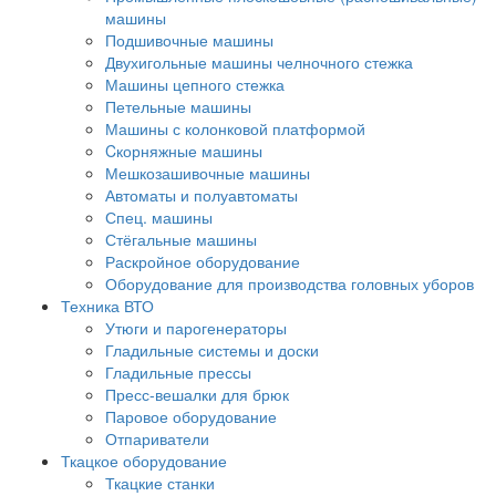
машины
Подшивочные машины
Двухигольные машины челночного стежка
Машины цепного стежка
Петельные машины
Машины с колонковой платформой
Cкорняжные машины
Мешкозашивочные машины
Автоматы и полуавтоматы
Спец. машины
Стёгальные машины
Раскройное оборудование
Оборудование для производства головных уборов
Техника ВТО
Утюги и парогенераторы
Гладильные системы и доски
Гладильные прессы
Пресс-вешалки для брюк
Паровое оборудование
Отпариватели
Ткацкое оборудование
Ткацкие станки