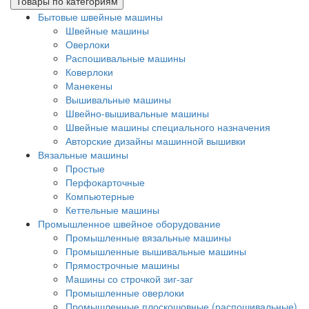
Товары по категориям
Бытовые швейные машины
Швейные машины
Оверлоки
Распошивальные машины
Коверлоки
Манекены
Вышивальные машины
Швейно-вышивальные машины
Швейные машины специального назначения
Авторские дизайны машинной вышивки
Вязальные машины
Простые
Перфокарточные
Компьютерные
Кеттельные машины
Промышленное швейное оборудование
Промышленные вязальные машины
Промышленные вышивальные машины
Прямострочные машины
Машины со строчкой зиг-заг
Промышленные оверлоки
Промышленные плоскошовные (распошивальные)