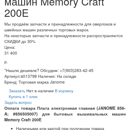
машин Memory Craft
200E
Мы продаём запчасти и принадлежности для оверлоков и
швейных машин различных торговых марок.
На некоторые запчасти и принадлежности распространяются
СКИДКИ до 30%
Цена:
31 400
р.
*Нашли дешевле? Обсудим: +7(903)283-42-45
Артикул:
a013798
Наличие:
На складе
Бренд:
Торговая марка Janome
Заказать
Нет в наличии
В корзину
Купить в 1 клик
Задать вопрос
Оплата товара Плата электронная главная (JANOME 856-
A; #856505007) для бытовых вышивальных машин
Memory Craft 200E
Наличными или картой при получении товара