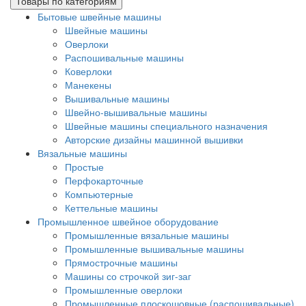
Товары по категориям
Бытовые швейные машины
Швейные машины
Оверлоки
Распошивальные машины
Коверлоки
Манекены
Вышивальные машины
Швейно-вышивальные машины
Швейные машины специального назначения
Авторские дизайны машинной вышивки
Вязальные машины
Простые
Перфокарточные
Компьютерные
Кеттельные машины
Промышленное швейное оборудование
Промышленные вязальные машины
Промышленные вышивальные машины
Прямострочные машины
Машины со строчкой зиг-заг
Промышленные оверлоки
Промышленные плоскошовные (распошивальные)