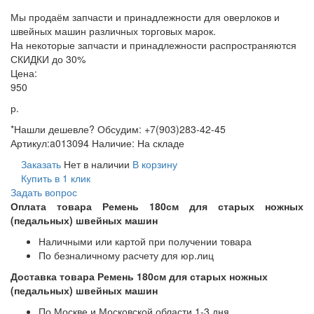
Мы продаём запчасти и принадлежности для оверлоков и
швейных машин различных торговых марок.
На некоторые запчасти и принадлежности распространяются
СКИДКИ до 30%
Цена:
950
р.
*Нашли дешевле? Обсудим: +7(903)283-42-45
Артикул:
a013094
Наличие:
На складе
Заказать
Нет в наличии
В корзину
Купить в 1 клик
Задать вопрос
Оплата товара Ремень 180см для старых ножных
(педальных) швейных машин
Наличными или картой при получении товара
По безналичному расчету для юр.лиц
Доставка товара Ремень 180см для старых ножных
(педальных) швейных машин
По Москве и Московской области 1-3 дня,