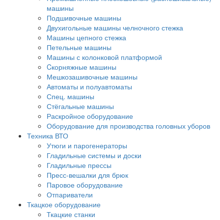
машины
Подшивочные машины
Двухигольные машины челночного стежка
Машины цепного стежка
Петельные машины
Машины с колонковой платформой
Cкорняжные машины
Мешкозашивочные машины
Автоматы и полуавтоматы
Спец. машины
Стёгальные машины
Раскройное оборудование
Оборудование для производства головных уборов
Техника ВТО
Утюги и парогенераторы
Гладильные системы и доски
Гладильные прессы
Пресс-вешалки для брюк
Паровое оборудование
Отпариватели
Ткацкое оборудование
Ткацкие станки