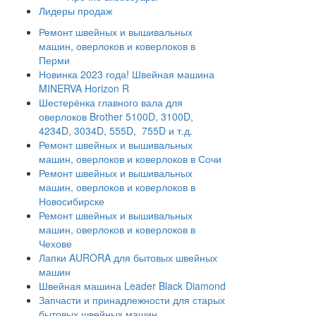
Лидеры продаж
Ремонт швейных и вышивальных
машин, оверлоков и коверлоков в
Перми
Новинка 2023 года! Швейная машина
MINERVA Horizon R
Шестерёнка главного вала для
оверлоков Brother 5100D, 3100D,
4234D, 3034D, 555D, 755D и т.д.
Ремонт швейных и вышивальных
машин, оверлоков и коверлоков в Сочи
Ремонт швейных и вышивальных
машин, оверлоков и коверлоков в
Новосибирске
Ремонт швейных и вышивальных
машин, оверлоков и коверлоков в
Чехове
Лапки AURORA для бытовых швейных
машин
Швейная машина Leader Black Diamond
Запчасти и принадлежности для старых
бытовых швейных машин