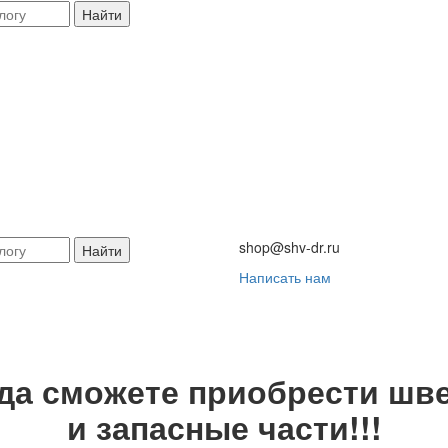
Найти
shop@shv-dr.ru
Найти
Написать нам
гда сможете приобрести шве
и запасные части!!!