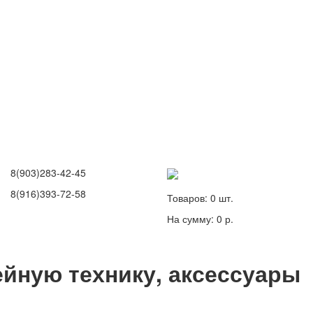
8(903)283-42-45
8(916)393-72-58
Товаров:
0
шт.
На сумму:
0 р.
йную технику, аксессуары