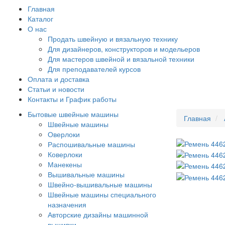
Главная
Каталог
О нас
Продать швейную и вязальную технику
Для дизайнеров, конструкторов и модельеров
Для мастеров швейной и вязальной техники
Для преподавателей курсов
Оплата и доставка
Статьи и новости
Контакты и График работы
Бытовые швейные машины
Главная
Швейные машины
Оверлоки
Распошивальные машины
Коверлоки
Манекены
Вышивальные машины
Швейно-вышивальные машины
Швейные машины специального
назначения
Авторские дизайны машинной
вышивки