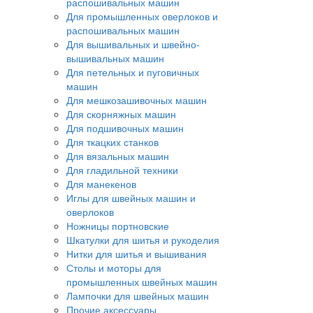
распошивальных машин
Для промышленных оверлоков и
распошивальных машин
Для вышивальных и швейно-
вышивальных машин
Для петельных и пуговичных
машин
Для мешкозашивочных машин
Для скорняжных машин
Для подшивочных машин
Для ткацких станков
Для вязальных машин
Для гладильной техники
Для манекенов
Иглы для швейных машин и
оверлоков
Ножницы портновские
Шкатулки для шитья и рукоделия
Нитки для шитья и вышивания
Столы и моторы для
промышленных швейных машин
Лампочки для швейных машин
Прочие аксессуары