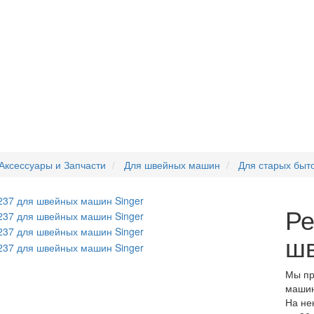
Аксессуары и Запчасти
Для швейных машин
Для старых бы
Ре
шв
Мы пр
машин
На не