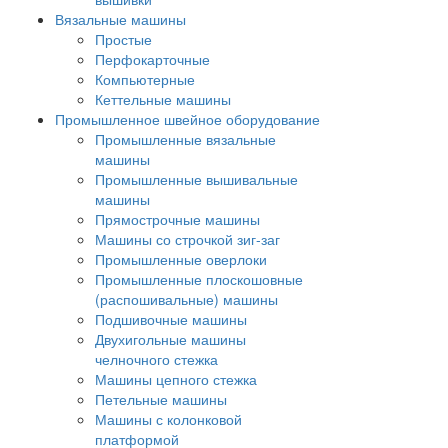
Вязальные машины
Простые
Перфокарточные
Компьютерные
Кеттельные машины
Промышленное швейное оборудование
Промышленные вязальные
машины
Промышленные вышивальные
машины
Прямострочные машины
Машины со строчкой зиг-заг
Промышленные оверлоки
Промышленные плоскошовные
(распошивальные) машины
Подшивочные машины
Двухигольные машины
челночного стежка
Машины цепного стежка
Петельные машины
Машины с колонковой
платформой