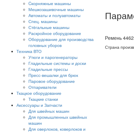
Cкорняжные машины
Мешкозашивочные машины
Парам
Автоматы и полуавтоматы
Спец. машины
Стёгальные машины
Раскройное оборудование
Ремень 4462
Оборудование для производства
головных уборов
Страна произв
Техника ВТО
Утюги и парогенераторы
Гладильные системы и доски
Гладильные прессы
Пресс-вешалки для брюк
Паровое оборудование
Отпариватели
Ткацкое оборудование
Ткацкие станки
Аксессуары и Запчасти
Для швейных машин
Для промышленных швейных
машин
Для оверлоков, коверлоков и