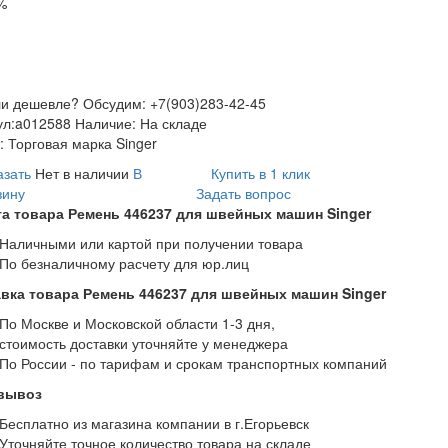
%
и дешевле? Обсудим: +7(903)283-42-45
ул:
a012588
Наличие:
На складе
:
Торговая марка Singer
азать
Нет в наличии
В
Купить в 1 клик
зину
Задать вопрос
а товара Ремень 446237 для швейных машин Singer
Наличными или картой при получении товара
По безналичному расчету для юр.лиц
вка товара Ремень 446237 для швейных машин Singer
По Москве и Московской области 1-3 дня,
стоимость доставки уточняйте у менеджера
По России - по тарифам и срокам транспортных компаний
вывоз
Бесплатно из магазина компании в г.Егорьевск
Уточняйте точное количество товара на складе