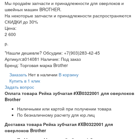
Мы продаём запчасти и принадлежности для оверлоков и
швейных машин BROTHER.
На некоторые запчасти и принадлежности распространяются
СКИДКИ до 30%
Цена:
2 600
р.
*Нашли дешевле? Обсудим: +7(903)283-42-45
Артикул:
a014081
Наличие:
Под заказ
Бренд:
Торговая марка Brother
Заказать
Нет в наличии
В корзину
Купить в 1 клик
Задать вопрос
Оплата товара Рейка зубчатая #XB0322001 для оверлоков
Brother
Наличными или картой при получении товара
По безналичному расчету для юр.лиц
Доставка товара Рейка зубчатая #XB0322001 для
оверлоков Brother