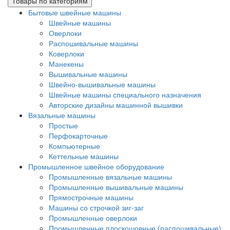
Товары по категориям
Бытовые швейные машины
Швейные машины
Оверлоки
Распошивальные машины
Коверлоки
Манекены
Вышивальные машины
Швейно-вышивальные машины
Швейные машины специального назначения
Авторские дизайны машинной вышивки
Вязальные машины
Простые
Перфокарточные
Компьютерные
Кеттельные машины
Промышленное швейное оборудование
Промышленные вязальные машины
Промышленные вышивальные машины
Прямострочные машины
Машины со строчкой зиг-заг
Промышленные оверлоки
Промышленные плоскошовные (распошивальные)