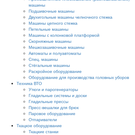
машины
Подшивочные машины
Двухигольные машины челночного стежка
Машины цепного стежка
Петельные машины
Машины с колонковой платформой
Cкорняжные машины
Мешкозашивочные машины
Автоматы и полуавтоматы
Спец. машины
Стёгальные машины
Раскройное оборудование
Оборудование для производства головных уборов
Техника ВТО
Утюги и парогенераторы
Гладильные системы и доски
Гладильные прессы
Пресс-вешалки для брюк
Паровое оборудование
Отпариватели
Ткацкое оборудование
Ткацкие станки