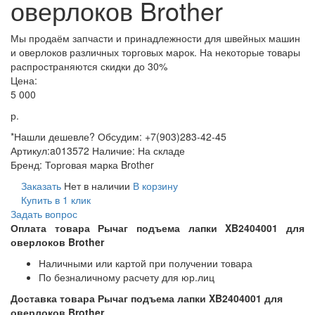
оверлоков Brother
Мы продаём запчасти и принадлежности для швейных машин
и оверлоков различных торговых марок. На некоторые товары
распространяются скидки до 30%
Цена:
5 000
р.
*Нашли дешевле? Обсудим: +7(903)283-42-45
Артикул:
a013572
Наличие:
На складе
Бренд:
Торговая марка Brother
Заказать
Нет в наличии
В корзину
Купить в 1 клик
Задать вопрос
Оплата товара Рычаг подъема лапки XB2404001 для
оверлоков Brother
Наличными или картой при получении товара
По безналичному расчету для юр.лиц
Доставка товара Рычаг подъема лапки XB2404001 для
оверлоков Brother