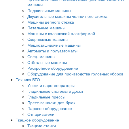
машины
Подшивочные машины
Двухигольные машины челночного стежка
Машины цепного стежка
Петельные машины
Машины с колонковой платформой
Cкорняжные машины
Мешкозашивочные машины
Автоматы и полуавтоматы
Спец. машины
Стёгальные машины
Раскройное оборудование
Оборудование для производства головных уборов
Техника ВТО
Утюги и парогенераторы
Гладильные системы и доски
Гладильные прессы
Пресс-вешалки для брюк
Паровое оборудование
Отпариватели
Ткацкое оборудование
Ткацкие станки