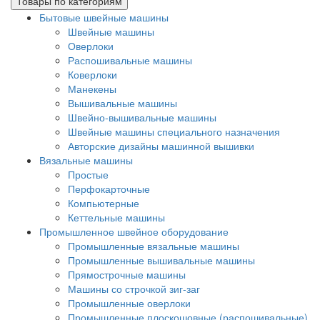
Товары по категориям
Бытовые швейные машины
Швейные машины
Оверлоки
Распошивальные машины
Коверлоки
Манекены
Вышивальные машины
Швейно-вышивальные машины
Швейные машины специального назначения
Авторские дизайны машинной вышивки
Вязальные машины
Простые
Перфокарточные
Компьютерные
Кеттельные машины
Промышленное швейное оборудование
Промышленные вязальные машины
Промышленные вышивальные машины
Прямострочные машины
Машины со строчкой зиг-заг
Промышленные оверлоки
Промышленные плоскошовные (распошивальные)