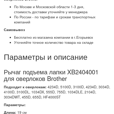
По Москве и Московской области 1-3 дня,
стоимость доставки уточняйте у менеджера
По России - по тарифам и срокам транспортных
компаний
Самовывоз
Бесплатно из магазина компании в г.Егорьевск
Уточняйте точное количество товара на складе
Параметры и описание
Рычаг подъема лапки XB2404001
для оверлоков Brother
Подходит к оверлокам:
4234D, 5100D, 3100D, 4234D, 3034D,
4100D, 3100DL, 1034DX, 555D, 755D, 1034DLE, 2104D,
3034DWT, 455D, 655D, HF4000ST
Параметры:
Длина:
19 см