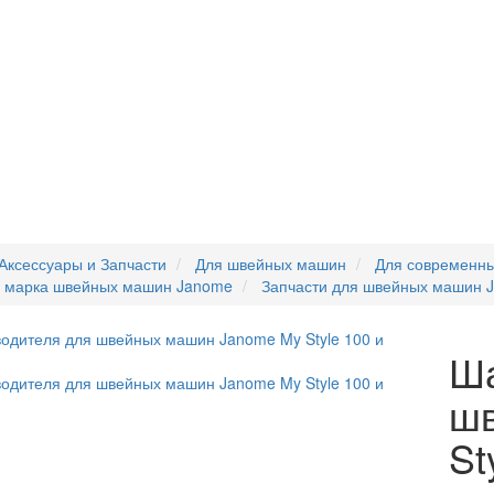
Аксессуары и Запчасти
Для швейных машин
Для современн
я марка швейных машин Janome
Запчасти для швейных машин 
Ша
ш
St