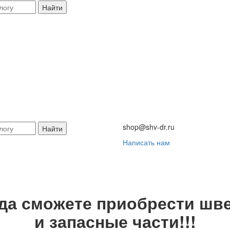
Найти
shop@shv-dr.ru
Найти
Написать нам
гда сможете приобрести шве
и запасные части!!!