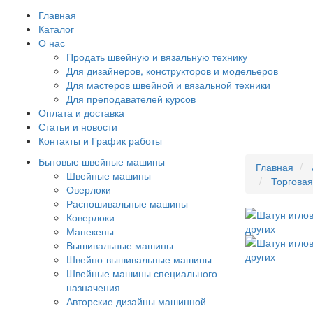
Главная
Каталог
О нас
Продать швейную и вязальную технику
Для дизайнеров, конструкторов и модельеров
Для мастеров швейной и вязальной техники
Для преподавателей курсов
Оплата и доставка
Статьи и новости
Контакты и График работы
Бытовые швейные машины
Главная
Швейные машины
Торгова
Оверлоки
Распошивальные машины
Коверлоки
Манекены
Вышивальные машины
Швейно-вышивальные машины
Швейные машины специального
назначения
Авторские дизайны машинной