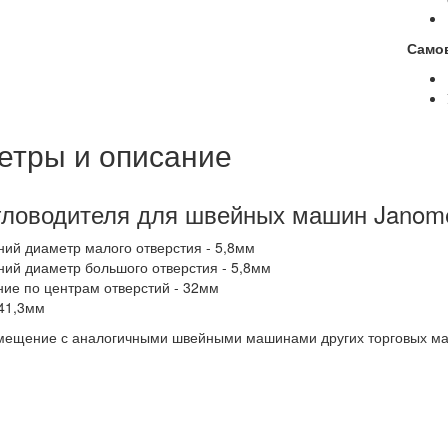
Само
етры и описание
гловодителя для швейных машин Janome 
ний диаметр малого отверстия - 5,8мм
ний диаметр большого отверстия - 5,8мм
ние по центрам отверстий - 32мм
 41,3мм
мещение с аналогичными швейными машинами других торговых мар