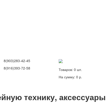
8(903)283-42-45
8(916)393-72-58
Товаров:
0
шт.
На сумму:
0 р.
йную технику, аксессуары