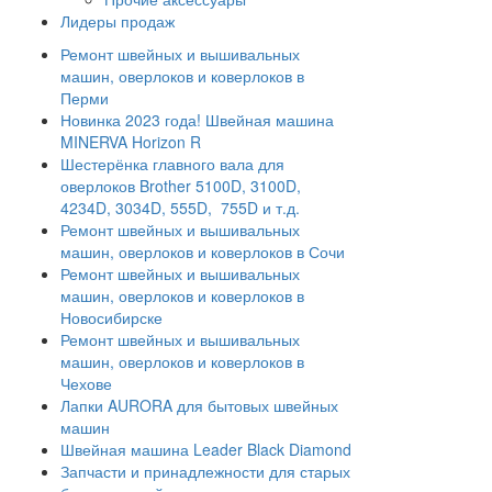
Лидеры продаж
Ремонт швейных и вышивальных
машин, оверлоков и коверлоков в
Перми
Новинка 2023 года! Швейная машина
MINERVA Horizon R
Шестерёнка главного вала для
оверлоков Brother 5100D, 3100D,
4234D, 3034D, 555D, 755D и т.д.
Ремонт швейных и вышивальных
машин, оверлоков и коверлоков в Сочи
Ремонт швейных и вышивальных
машин, оверлоков и коверлоков в
Новосибирске
Ремонт швейных и вышивальных
машин, оверлоков и коверлоков в
Чехове
Лапки AURORA для бытовых швейных
машин
Швейная машина Leader Black Diamond
Запчасти и принадлежности для старых