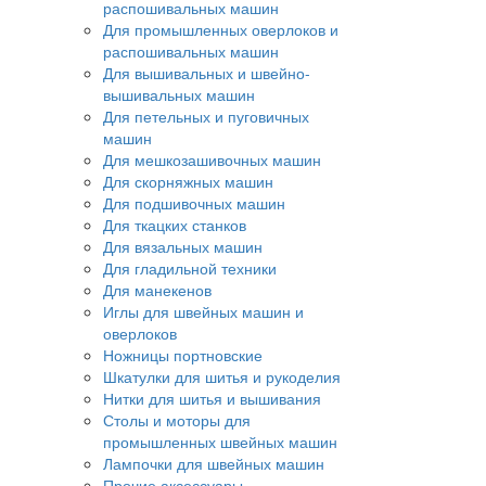
распошивальных машин
Для промышленных оверлоков и
распошивальных машин
Для вышивальных и швейно-
вышивальных машин
Для петельных и пуговичных
машин
Для мешкозашивочных машин
Для скорняжных машин
Для подшивочных машин
Для ткацких станков
Для вязальных машин
Для гладильной техники
Для манекенов
Иглы для швейных машин и
оверлоков
Ножницы портновские
Шкатулки для шитья и рукоделия
Нитки для шитья и вышивания
Столы и моторы для
промышленных швейных машин
Лампочки для швейных машин
Прочие аксессуары