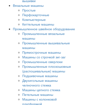
вышивки
Вязальные машины
Простые
Перфокарточные
Компьютерные
Кеттельные машины
Промышленное швейное оборудование
Промышленные вязальные
машины
Промышленные вышивальные
машины
Прямострочные машины
Машины со строчкой зиг-заг
Промышленные оверлоки
Промышленные плоскошовные
(распошивальные) машины
Подшивочные машины
Двухигольные машины
челночного стежка
Машины цепного стежка
Петельные машины
Машины с колонковой
платформой