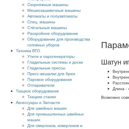
Cкорняжные машины
Мешкозашивочные машины
Автоматы и полуавтоматы
Спец. машины
Стёгальные машины
Раскройное оборудование
Оборудование для производства
Парам
головных уборов
Техника ВТО
Утюги и парогенераторы
Шатун и
Гладильные системы и доски
Гладильные прессы
Внутрен
Пресс-вешалки для брюк
Внутрен
Паровое оборудование
Расстоя
Отпариватели
Длина -
Ткацкое оборудование
Ткацкие станки
Возможно сов
Аксессуары и Запчасти
Для швейных машин
Для промышленных швейных
машин
Для оверлоков, коверлоков и