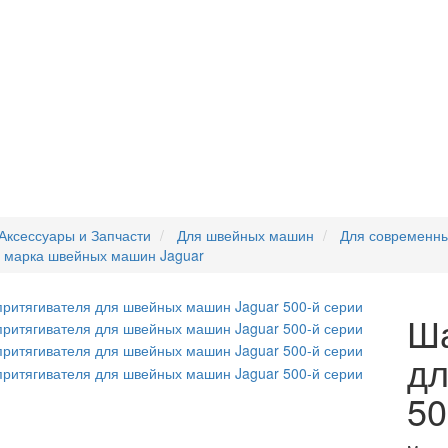
Аксессуары и Запчасти
Для швейных машин
Для современн
я марка швейных машин Jaguar
Ша
дл
50