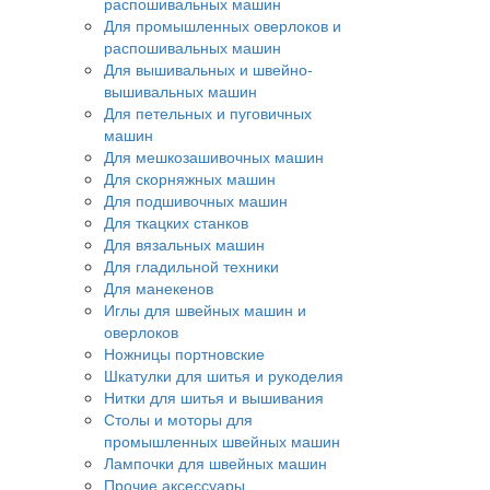
распошивальных машин
Для промышленных оверлоков и
распошивальных машин
Для вышивальных и швейно-
вышивальных машин
Для петельных и пуговичных
машин
Для мешкозашивочных машин
Для скорняжных машин
Для подшивочных машин
Для ткацких станков
Для вязальных машин
Для гладильной техники
Для манекенов
Иглы для швейных машин и
оверлоков
Ножницы портновские
Шкатулки для шитья и рукоделия
Нитки для шитья и вышивания
Столы и моторы для
промышленных швейных машин
Лампочки для швейных машин
Прочие аксессуары