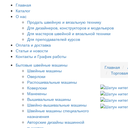
Главная
Каталог
О нас
Продать швейную и вязальную технику
Для дизайнеров, конструкторов и модельеров
Для мастеров швейной и вязальной техники
Для преподавателей курсов
Оплата и доставка
Статьи и новости
Контакты и График работы
Бытовые швейные машины
Главная
Швейные машины
Торгова
Оверлоки
Распошивальные машины
Коверлоки
Манекены
Вышивальные машины
Швейно-вышивальные машины
Швейные машины специального
назначения
Авторские дизайны машинной
вышивки