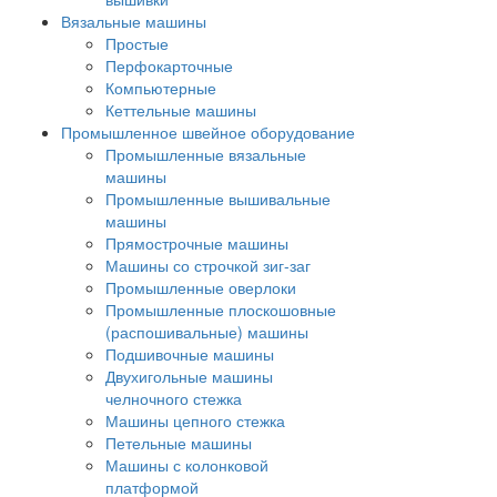
Вязальные машины
Простые
Перфокарточные
Компьютерные
Кеттельные машины
Промышленное швейное оборудование
Промышленные вязальные
машины
Промышленные вышивальные
машины
Прямострочные машины
Машины со строчкой зиг-заг
Промышленные оверлоки
Промышленные плоскошовные
(распошивальные) машины
Подшивочные машины
Двухигольные машины
челночного стежка
Машины цепного стежка
Петельные машины
Машины с колонковой
платформой