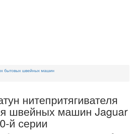
ых бытовых швейных машин
тун нитепритягивателя
я швейных машин Jaguar
0-й серии