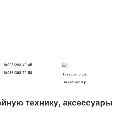
8(903)283-42-45
8(916)393-72-58
Товаров:
0
шт.
На сумму:
0 р.
йную технику, аксессуары