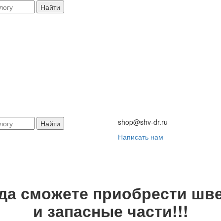
Найти
shop@shv-dr.ru
Найти
Написать нам
гда сможете приобрести шве
и запасные части!!!