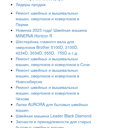
Лидеры продаж
Ремонт швейных и вышивальных
машин, оверлоков и коверлоков в
Перми
Новинка 2023 года! Швейная машина
MINERVA Horizon R
Шестерёнка главного вала для
оверлоков Brother 5100D, 3100D,
4234D, 3034D, 555D, 755D и т.д.
Ремонт швейных и вышивальных
машин, оверлоков и коверлоков в Сочи
Ремонт швейных и вышивальных
машин, оверлоков и коверлоков в
Новосибирске
Ремонт швейных и вышивальных
машин, оверлоков и коверлоков в
Чехове
Лапки AURORA для бытовых швейных
машин
Швейная машина Leader Black Diamond
Запчасти и принадлежности для старых
бытовых швейных машин