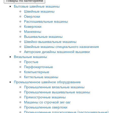
Товары по категориям
Бытовые швейные машины
Швейные машины
Оверлоки
Распошивальные машины
Коверлоки
Манекены
Вышивальные машины
Швейно-вышивальные машины
Швейные машины специального назначения
Авторские дизайны машинной вышивки
Вязальные машины
Простые
Перфокарточные
Компьютерные
Кеттельные машины
Промышленное швейное оборудование
Промышленные вязальные машины
Промышленные вышивальные машины
Прямострочные машины
Машины со строчкой зиг-заг
Промышленные оверлоки
Промышленные плоскошовные (распошивальные)