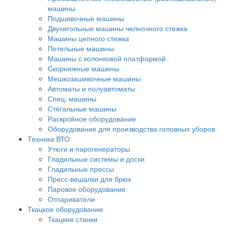
машины
Подшивочные машины
Двухигольные машины челночного стежка
Машины цепного стежка
Петельные машины
Машины с колонковой платформой
Cкорняжные машины
Мешкозашивочные машины
Автоматы и полуавтоматы
Спец. машины
Стёгальные машины
Раскройное оборудование
Оборудование для производства головных уборов
Техника ВТО
Утюги и парогенераторы
Гладильные системы и доски
Гладильные прессы
Пресс-вешалки для брюк
Паровое оборудование
Отпариватели
Ткацкое оборудование
Ткацкие станки