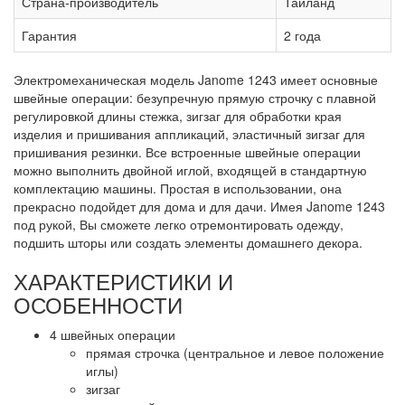
Страна-производитель
Таиланд
Гарантия
2 года
Электромеханическая модель Janome 1243 имеет основные
швейные операции: безупречную прямую строчку с плавной
регулировкой длины стежка, зигзаг для обработки края
изделия и пришивания аппликаций, эластичный зигзаг для
пришивания резинки. Все встроенные швейные операции
можно выполнить двойной иглой, входящей в стандартную
комплектацию машины. Простая в использовании, она
прекрасно подойдет для дома и для дачи. Имея Janome 1243
под рукой, Вы сможете легко отремонтировать одежду,
подшить шторы или создать элементы домашнего декора.
ХАРАКТЕРИСТИКИ И
ОСОБЕННОСТИ
4 швейных операции
прямая строчка (центральное и левое положение
иглы)
зигзаг