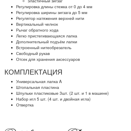
эластичный зигзаг
Регулировка длины стежка от 0 до 4 мм
Регулировка ширины зигзага до 5 мм
Регулятор натяжения верхней нити
Вертикальный челнок
Рычаг обратного хода
Легко пристегивающаяся лапка
Дополнительный подъём лапки
Встроенный нитеобрезатель
Свободный рукав
Отсек для хранения аксессуаров
КОМПЛЕКТАЦИЯ
Универсальная лапка A
Штопальная пластина
Шпульки пластиковые 3шт. (2 шт. и 1 в машине)
Набор игл 5 шт. (4 шт. и двойная игла)
Отвертка