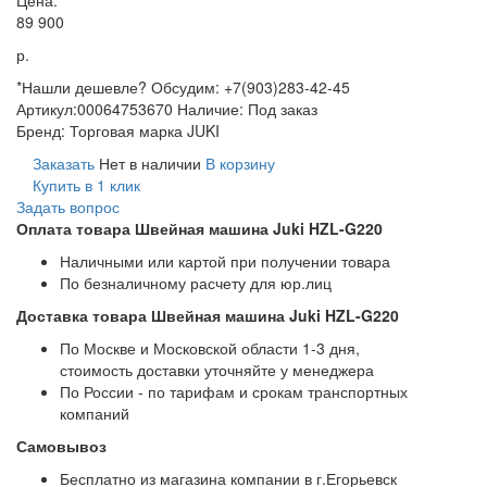
89 900
р.
*Нашли дешевле? Обсудим: +7(903)283-42-45
Артикул:
00064753670
Наличие:
Под заказ
Бренд:
Торговая марка JUKI
Заказать
Нет в наличии
В корзину
Купить в 1 клик
Задать вопрос
Оплата товара Швейная машина Juki HZL-G220
Наличными или картой при получении товара
По безналичному расчету для юр.лиц
Доставка товара Швейная машина Juki HZL-G220
По Москве и Московской области 1-3 дня,
стоимость доставки уточняйте у менеджера
По России - по тарифам и срокам транспортных
компаний
Самовывоз
Бесплатно из магазина компании в г.Егорьевск