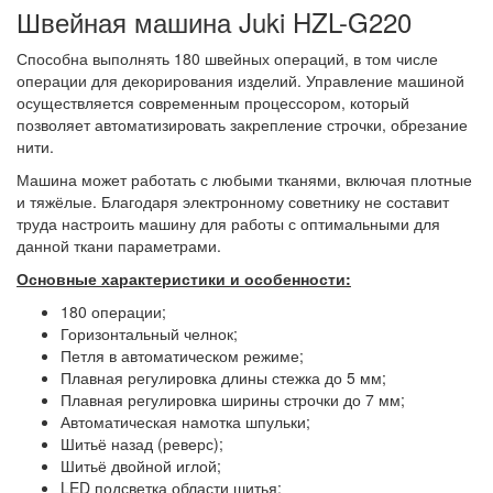
Швейная машина Juki HZL-G220
Способна выполнять 180 швейных операций, в том числе
операции для декорирования изделий. Управление машиной
осуществляется современным процессором, который
позволяет автоматизировать закрепление строчки, обрезание
нити.
Машина может работать с любыми тканями, включая плотные
и тяжёлые. Благодаря электронному советнику не составит
труда настроить машину для работы с оптимальными для
данной ткани параметрами.
Основные характеристики и особенности:
180 операции;
Горизонтальный челнок;
Петля в автоматическом режиме;
Плавная регулировка длины стежка до 5 мм;
Плавная регулировка ширины строчки до 7 мм;
Автоматическая намотка шпульки;
Шитьё назад (реверс);
Шитьё двойной иглой;
LED подсветка области шитья;