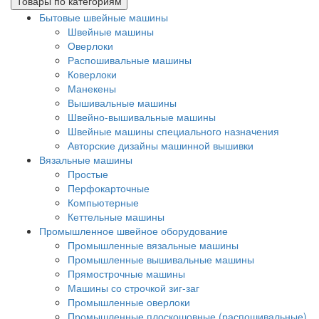
Товары по категориям
Бытовые швейные машины
Швейные машины
Оверлоки
Распошивальные машины
Коверлоки
Манекены
Вышивальные машины
Швейно-вышивальные машины
Швейные машины специального назначения
Авторские дизайны машинной вышивки
Вязальные машины
Простые
Перфокарточные
Компьютерные
Кеттельные машины
Промышленное швейное оборудование
Промышленные вязальные машины
Промышленные вышивальные машины
Прямострочные машины
Машины со строчкой зиг-заг
Промышленные оверлоки
Промышленные плоскошовные (распошивальные)