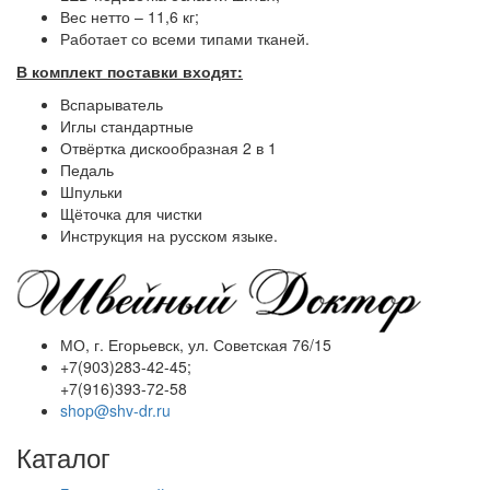
Вес нетто – 11,6 кг;
Работает со всеми типами тканей.
В комплект поставки входят:
Вспарыватель
Иглы стандартные
Отвёртка дискообразная 2 в 1
Педаль
Шпульки
Щёточка для чистки
Инструкция на русском языке.
МО, г. Егорьевск, ул. Советская 76/15
+7(903)283-42-45;
+7(916)393-72-58
shop@shv-dr.ru
Каталог