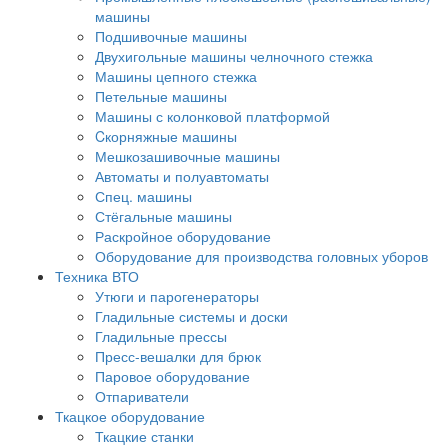
машины
Подшивочные машины
Двухигольные машины челночного стежка
Машины цепного стежка
Петельные машины
Машины с колонковой платформой
Cкорняжные машины
Мешкозашивочные машины
Автоматы и полуавтоматы
Спец. машины
Стёгальные машины
Раскройное оборудование
Оборудование для производства головных уборов
Техника ВТО
Утюги и парогенераторы
Гладильные системы и доски
Гладильные прессы
Пресс-вешалки для брюк
Паровое оборудование
Отпариватели
Ткацкое оборудование
Ткацкие станки