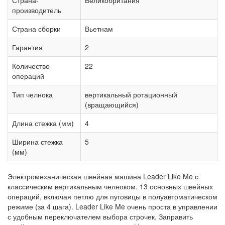
производитель
Страна сборки
Вьетнам
Гарантия
2
Количество
22
операций
Тип челнока
вертикальный ротационный
(вращающийся)
Длина стежка (мм)
4
Ширина стежка
5
(мм)
Электромеханическая швейная машина Leader Like Me с
классическим вертикальным челноком. 13 основных швейных
операций, включая петлю для пуговицы в полуавтоматическом
режиме (за 4 шага). Leader Like Me очень проста в управлении
с удобным переключателем выбора строчек. Заправить