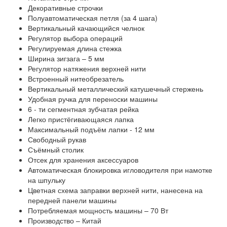
Декоративные строчки
Полуавтоматическая петля (за 4 шага)
Вертикальный качающийся челнок
Регулятор выбора операций
Регулируемая длина стежка
Ширина зигзага – 5 мм
Регулятор натяжения верхней нити
Встроенный нитеобрезатель
Вертикальный металлический катушечный стержень
Удобная ручка для переноски машины
6 - ти сегментная зубчатая рейка
Легко пристёгивающаяся лапка
Максимальный подъём лапки - 12 мм
Свободный рукав
Съёмный столик
Отсек для хранения аксессуаров
Автоматическая блокировка игловодителя при намотке
на шпульку
Цветная схема заправки верхней нити, нанесена на
передней панели машины
Потребляемая мощность машины – 70 Вт
Производство – Китай