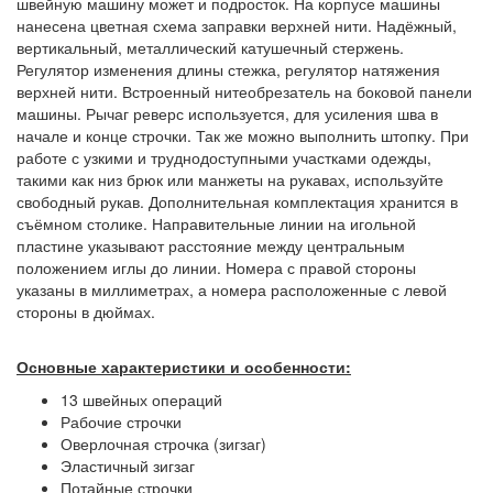
швейную машину может и подросток. На корпусе машины
нанесена цветная схема заправки верхней нити. Надёжный,
вертикальный, металлический катушечный стержень.
Регулятор изменения длины стежка, регулятор натяжения
верхней нити. Встроенный нитеобрезатель на боковой панели
машины. Рычаг реверс используется, для усиления шва в
начале и конце строчки. Так же можно выполнить штопку. При
работе с узкими и труднодоступными участками одежды,
такими как низ брюк или манжеты на рукавах, используйте
свободный рукав. Дополнительная комплектация хранится в
съёмном столике. Направительные линии на игольной
пластине указывают расстояние между центральным
положением иглы до линии. Номера с правой стороны
указаны в миллиметрах, а номера расположенные с левой
стороны в дюймах.
Основные характеристики и особенности:
13 швейных операций
Рабочие строчки
Оверлочная строчка (зигзаг)
Эластичный зигзаг
Потайные строчки