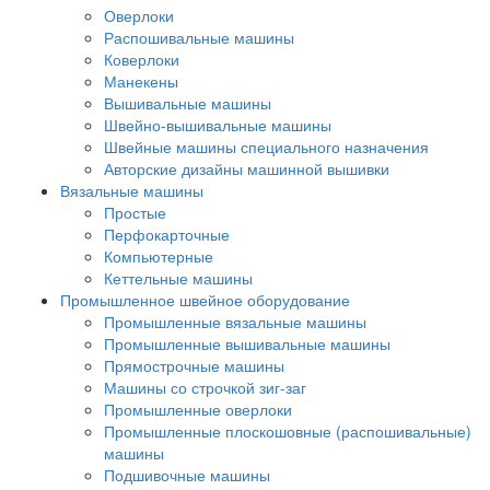
Оверлоки
Распошивальные машины
Коверлоки
Манекены
Вышивальные машины
Швейно-вышивальные машины
Швейные машины специального назначения
Авторские дизайны машинной вышивки
Вязальные машины
Простые
Перфокарточные
Компьютерные
Кеттельные машины
Промышленное швейное оборудование
Промышленные вязальные машины
Промышленные вышивальные машины
Прямострочные машины
Машины со строчкой зиг-заг
Промышленные оверлоки
Промышленные плоскошовные (распошивальные)
машины
Подшивочные машины