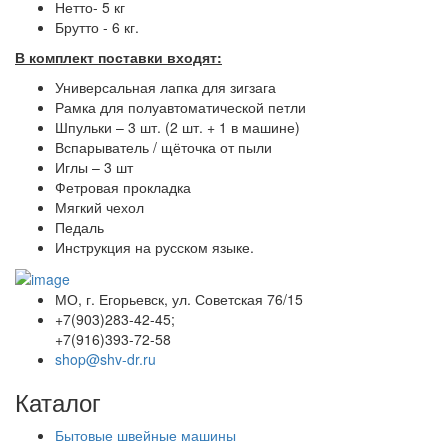
Нетто- 5 кг
Брутто - 6 кг.
В комплект поставки входят:
Универсальная лапка для зигзага
Рамка для полуавтоматической петли
Шпульки – 3 шт. (2 шт. + 1 в машине)
Вспарыватель / щёточка от пыли
Иглы – 3 шт
Фетровая прокладка
Мягкий чехол
Педаль
Инструкция на русском языке.
МО, г. Егорьевск, ул. Советская 76/15
+7(903)283-42-45;
+7(916)393-72-58
shop@shv-dr.ru
Каталог
Бытовые швейные машины