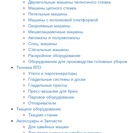
Двухигольные машины челночного стежка
Машины цепного стежка
Петельные машины
Машины с колонковой платформой
Cкорняжные машины
Мешкозашивочные машины
Автоматы и полуавтоматы
Спец. машины
Стёгальные машины
Раскройное оборудование
Оборудование для производства головных уборов
Техника ВТО
Утюги и парогенераторы
Гладильные системы и доски
Гладильные прессы
Пресс-вешалки для брюк
Паровое оборудование
Отпариватели
Ткацкое оборудование
Ткацкие станки
Аксессуары и Запчасти
Для швейных машин
Для промышленных швейных машин