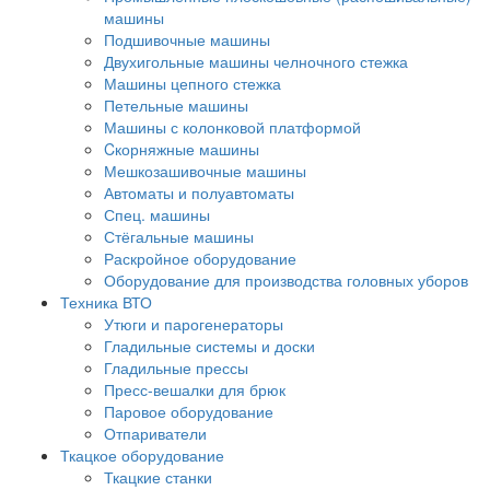
машины
Подшивочные машины
Двухигольные машины челночного стежка
Машины цепного стежка
Петельные машины
Машины с колонковой платформой
Cкорняжные машины
Мешкозашивочные машины
Автоматы и полуавтоматы
Спец. машины
Стёгальные машины
Раскройное оборудование
Оборудование для производства головных уборов
Техника ВТО
Утюги и парогенераторы
Гладильные системы и доски
Гладильные прессы
Пресс-вешалки для брюк
Паровое оборудование
Отпариватели
Ткацкое оборудование
Ткацкие станки