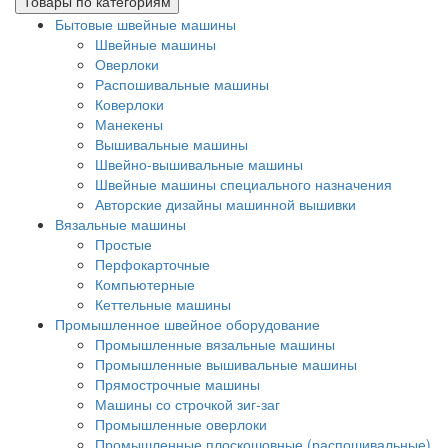
Товары по категориям
Бытовые швейные машины
Швейные машины
Оверлоки
Распошивальные машины
Коверлоки
Манекены
Вышивальные машины
Швейно-вышивальные машины
Швейные машины специального назначения
Авторские дизайны машинной вышивки
Вязальные машины
Простые
Перфокарточные
Компьютерные
Кеттельные машины
Промышленное швейное оборудование
Промышленные вязальные машины
Промышленные вышивальные машины
Прямострочные машины
Машины со строчкой зиг-заг
Промышленные оверлоки
Промышленные плоскошовные (распошивальные)