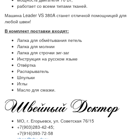
работает со всеми типами тканей.
Машина Leader VS 380A станет отличной помощницей для
любой швеи!
В комплект поставки входят:
Лапка для обмётывания петель
Лапка для молнии
Лапка для строчки зиг-заг
Инструкция на русском языке
Отвёртка
Распарыватель
Шпульки
Иглы
Масло для смазки.
МО, г. Егорьевск, ул. Советская 76/15
+7(903)283-42-45;
+7(916)393-72-58