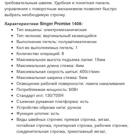
требовательным швеям. Удобная и понятная панель
управления с поворотным механизмом позволит быстро
выбрать необходимую строчку.
Характеристики Singer Promise 1408:
Тип машины: электромеханическая
Тип челнока: вертикальный качающийся
Выполнение петель: полуавтоматически
Кол-во выполняемых петель: 1
Количество операций: 8
Максимальная высота подъема лапки: 10мм
Максимальная длина стежка: 4мм
Максимальная скорость шитья: 400ст/мин
Максимальная ширина стежка: 5мм
Освещение рабочей поверхности: лампа накаливания
Потребляемая мощность: 60Вт
Стандарт игл: 130/705H
Съемная рукавная платформа: есть
Устройство обрезки нити: ручное
Функция штопки: есть
Виды швейных строчек: прямая строчка, зигзаг,
потайная строчка, пунктирная строчка, рабочие строчки,
соединительная строчка, трикотажный зигзаг,