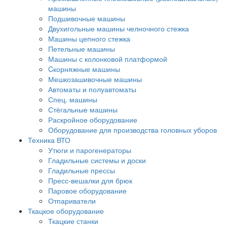
машины
Подшивочные машины
Двухигольные машины челночного стежка
Машины цепного стежка
Петельные машины
Машины с колонковой платформой
Cкорняжные машины
Мешкозашивочные машины
Автоматы и полуавтоматы
Спец. машины
Стёгальные машины
Раскройное оборудование
Оборудование для производства головных уборов
Техника ВТО
Утюги и парогенераторы
Гладильные системы и доски
Гладильные прессы
Пресс-вешалки для брюк
Паровое оборудование
Отпариватели
Ткацкое оборудование
Ткацкие станки