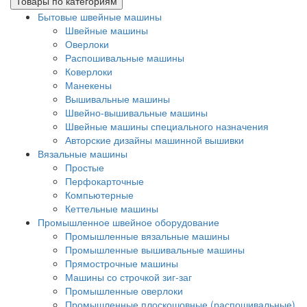
Товары по категориям
Бытовые швейные машины
Швейные машины
Оверлоки
Распошивальные машины
Коверлоки
Манекены
Вышивальные машины
Швейно-вышивальные машины
Швейные машины специального назначения
Авторские дизайны машинной вышивки
Вязальные машины
Простые
Перфокарточные
Компьютерные
Кеттельные машины
Промышленное швейное оборудование
Промышленные вязальные машины
Промышленные вышивальные машины
Прямострочные машины
Машины со строчкой зиг-заг
Промышленные оверлоки
Промышленные плоскошовные (распошивальные)