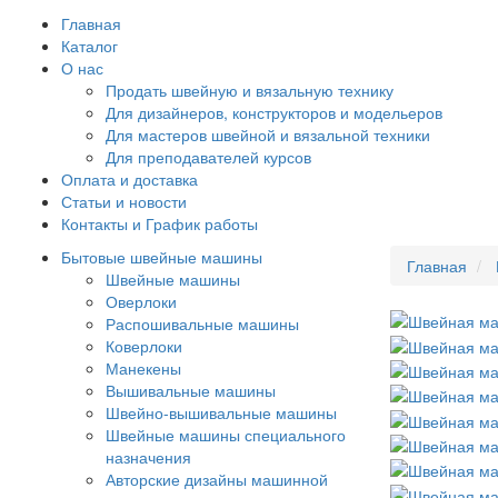
Главная
Каталог
О нас
Продать швейную и вязальную технику
Для дизайнеров, конструкторов и модельеров
Для мастеров швейной и вязальной техники
Для преподавателей курсов
Оплата и доставка
Статьи и новости
Контакты и График работы
Бытовые швейные машины
Главная
Швейные машины
Оверлоки
Распошивальные машины
Коверлоки
Манекены
Вышивальные машины
Швейно-вышивальные машины
Швейные машины специального
назначения
Авторские дизайны машинной