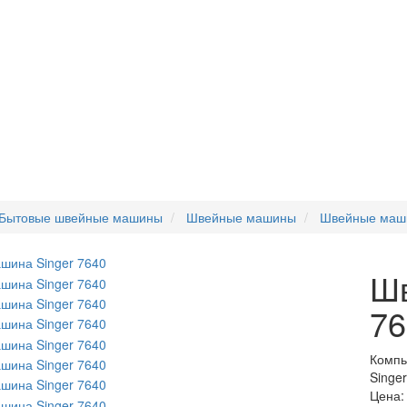
Бытовые швейные машины
Швейные машины
Швейные маши
Шв
76
Компь
Singe
Цена: