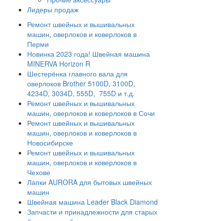
Лидеры продаж
Ремонт швейных и вышивальных
машин, оверлоков и коверлоков в
Перми
Новинка 2023 года! Швейная машина
MINERVA Horizon R
Шестерёнка главного вала для
оверлоков Brother 5100D, 3100D,
4234D, 3034D, 555D, 755D и т.д.
Ремонт швейных и вышивальных
машин, оверлоков и коверлоков в Сочи
Ремонт швейных и вышивальных
машин, оверлоков и коверлоков в
Новосибирске
Ремонт швейных и вышивальных
машин, оверлоков и коверлоков в
Чехове
Лапки AURORA для бытовых швейных
машин
Швейная машина Leader Black Diamond
Запчасти и принадлежности для старых