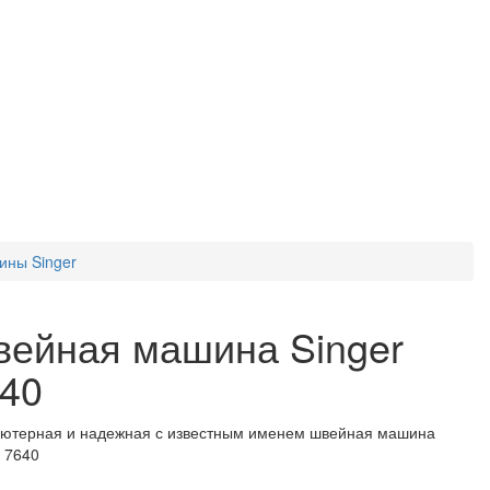
ны Singer
ейная машина Singer
40
ютерная и надежная с известным именем швейная машина
r 7640