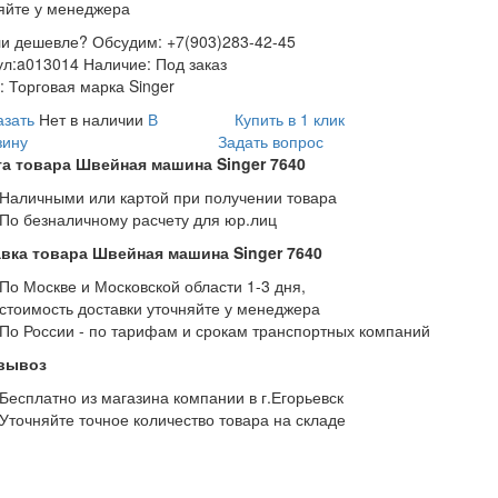
яйте у менеджера
и дешевле? Обсудим: +7(903)283-42-45
ул:
a013014
Наличие:
Под заказ
:
Торговая марка Singer
азать
Нет в наличии
В
Купить в 1 клик
зину
Задать вопрос
а товара Швейная машина Singer 7640
Наличными или картой при получении товара
По безналичному расчету для юр.лиц
вка товара Швейная машина Singer 7640
По Москве и Московской области 1-3 дня,
стоимость доставки уточняйте у менеджера
По России - по тарифам и срокам транспортных компаний
вывоз
Бесплатно из магазина компании в г.Егорьевск
Уточняйте точное количество товара на складе