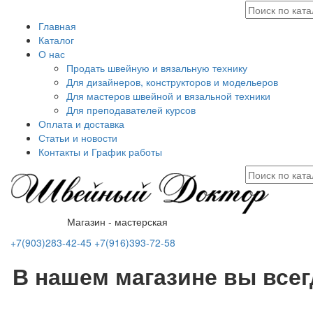
Главная
Каталог
О нас
Продать швейную и вязальную технику
Для дизайнеров, конструкторов и модельеров
Для мастеров швейной и вязальной техники
Для преподавателей курсов
Оплата и доставка
Статьи и новости
Контакты и График работы
Магазин - мастерская
+7(903)283-42-45
+7(916)393-72-58
В нашем магазине вы все