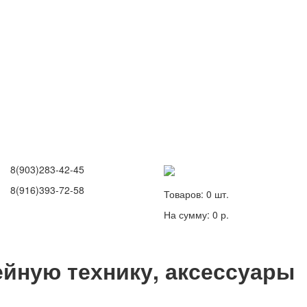
8(903)283-42-45
8(916)393-72-58
Товаров:
0
шт.
На сумму:
0 р.
йную технику, аксессуары