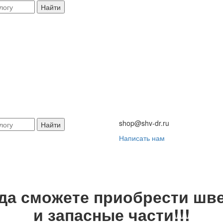
Найти
shop@shv-dr.ru
Найти
Написать нам
гда сможете приобрести шве
и запасные части!!!