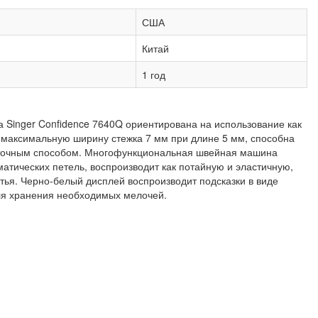
США
Китай
1 год
inger Confidence 7640Q ориентирована на использование как
максимальную ширину стежка 7 мм при длине 5 мм, способна
 поточным способом. Многофункциональная швейная машина
атических петель, воспроизводит как потайную и эластичную,
итья. Черно-белый дисплей воспроизводит подсказки в виде
для хранения необходимых мелочей.