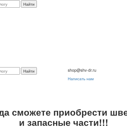
Найти
shop@shv-dr.ru
Найти
Написать нам
гда сможете приобрести шве
и запасные части!!!