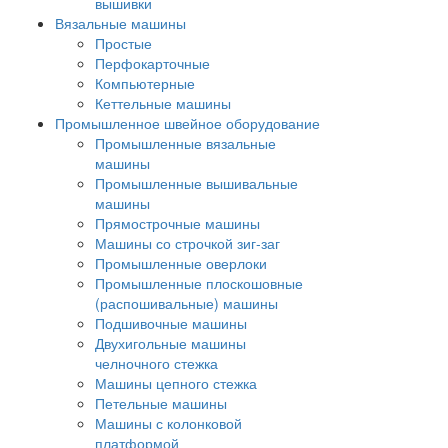
вышивки
Вязальные машины
Простые
Перфокарточные
Компьютерные
Кеттельные машины
Промышленное швейное оборудование
Промышленные вязальные
машины
Промышленные вышивальные
машины
Прямострочные машины
Машины со строчкой зиг-заг
Промышленные оверлоки
Промышленные плоскошовные
(распошивальные) машины
Подшивочные машины
Двухигольные машины
челночного стежка
Машины цепного стежка
Петельные машины
Машины с колонковой
платформой