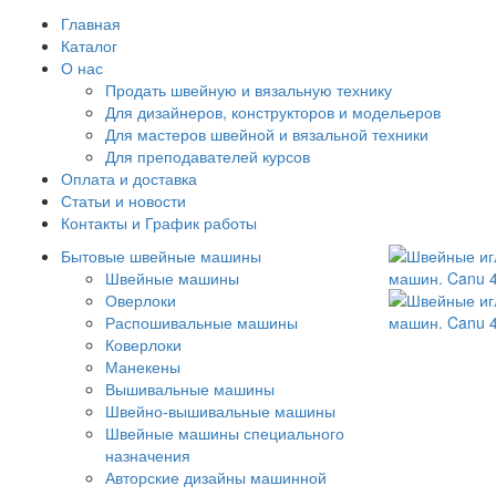
Главная
Каталог
О нас
Продать швейную и вязальную технику
Для дизайнеров, конструкторов и модельеров
Для мастеров швейной и вязальной техники
Для преподавателей курсов
Оплата и доставка
Статьи и новости
Контакты и График работы
Бытовые швейные машины
Швейные машины
Оверлоки
Распошивальные машины
Коверлоки
Манекены
Вышивальные машины
Швейно-вышивальные машины
Швейные машины специального
назначения
Авторские дизайны машинной