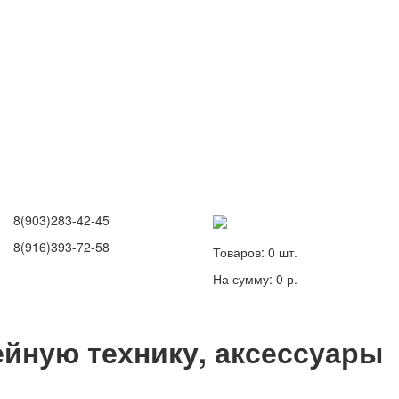
8(903)283-42-45
8(916)393-72-58
Товаров:
0
шт.
На сумму:
0 р.
йную технику, аксессуары