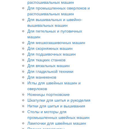
распошивальных машин
Для промышленных оверлоков и
распошивальных машин
Для вышивальных и швейно-
вышивальных машин
Для петельных и пуговичных
машин
Для мешкозашивочных машин
Для скорняжных машин
Для подшивочных машин
Для ткацких станков
Для вязальных машин
Для гладильной техники
Для манекенов
Иглы для швейных машин и
оверлоков
Ножницы портновские
Шкатулки для шитья и рукоделия
Нитки для шитья и вышивания
Столы и моторы для
промышленных швейных машин
Лампочки для швейных машин
Прочие аксессуары