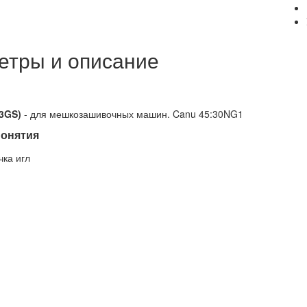
етры и описание
43GS)
- для мешкозашивочных машин. Canu 45:30NG1
онятия