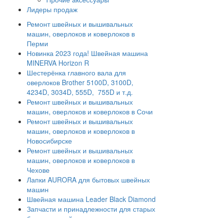
Лидеры продаж
Ремонт швейных и вышивальных
машин, оверлоков и коверлоков в
Перми
Новинка 2023 года! Швейная машина
MINERVA Horizon R
Шестерёнка главного вала для
оверлоков Brother 5100D, 3100D,
4234D, 3034D, 555D, 755D и т.д.
Ремонт швейных и вышивальных
машин, оверлоков и коверлоков в Сочи
Ремонт швейных и вышивальных
машин, оверлоков и коверлоков в
Новосибирске
Ремонт швейных и вышивальных
машин, оверлоков и коверлоков в
Чехове
Лапки AURORA для бытовых швейных
машин
Швейная машина Leader Black Diamond
Запчасти и принадлежности для старых