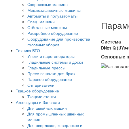
Cкорняжные машины
Мешкозашивочные машины
Автоматы и полуавтоматы
Спец. машины
Парам
Стёгальные машины
Раскройное оборудование
Оборудование для производства
Система
головных уборов
DNx1 Q (UY9
Техника ВТО
Утюги и парогенераторы
Основные п
Гладильные системы и доски
Гладильные прессы
Пресс-вешалки для брюк
Паровое оборудование
Отпариватели
Ткацкое оборудование
Ткацкие станки
Аксессуары и Запчасти
Для швейных машин
Для промышленных швейных
машин
Для оверлоков, коверлоков и