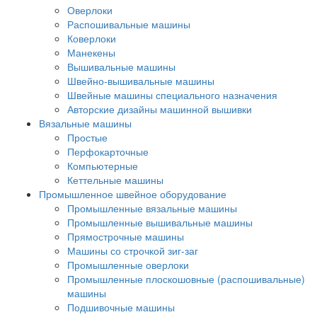
Оверлоки
Распошивальные машины
Коверлоки
Манекены
Вышивальные машины
Швейно-вышивальные машины
Швейные машины специального назначения
Авторские дизайны машинной вышивки
Вязальные машины
Простые
Перфокарточные
Компьютерные
Кеттельные машины
Промышленное швейное оборудование
Промышленные вязальные машины
Промышленные вышивальные машины
Прямострочные машины
Машины со строчкой зиг-заг
Промышленные оверлоки
Промышленные плоскошовные (распошивальные)
машины
Подшивочные машины