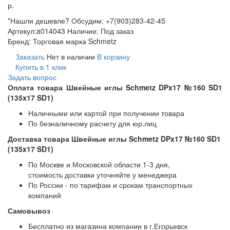
р.
*Нашли дешевле? Обсудим: +7(903)283-42-45
Артикул:
a014043
Наличие:
Под заказ
Бренд:
Торговая марка Schmetz
Заказать
Нет в наличии
В корзину
Купить в 1 клик
Задать вопрос
Оплата товара Швейные иглы Schmetz DPx17 №160 SD1
(135x17 SD1)
Наличными или картой при получении товара
По безналичному расчету для юр.лиц
Доставка товара Швейные иглы Schmetz DPx17 №160 SD1
(135x17 SD1)
По Москве и Московской области 1-3 дня,
стоимость доставки уточняйте у менеджера
По России - по тарифам и срокам транспортных
компаний
Самовывоз
Бесплатно из магазина компании в г.Егорьевск