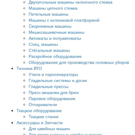
Двухигольные машины челночного стежка
Машины цепного стежка
Петельные машины
Машины с колонковой платформой
Cкорняжные машины
Мешкозашивочные машины
Автоматы и полуавтоматы
Спец. машины
Стёгальные машины
Раскройное оборудование
Оборудование для производства головных уборов
Техника ВТО
Утюги и парогенераторы
Гладильные системы и доски
Гладильные прессы
Пресс-вешалки для брюк
Паровое оборудование
Отпариватели
Ткацкое оборудование
Ткацкие станки
Аксессуары и Запчасти
Для швейных машин
Для промышленных швейных машин