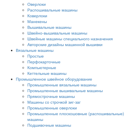
Оверлоки
Распошивальные машины
Коверлоки
Манекены
Вышивальные машины
Швейно-вышивальные машины
Швейные машины специального назначения
Авторские дизайны машинной вышивки
Вязальные машины
Простые
Перфокарточные
Компьютерные
Кеттельные машины
Промышленное швейное оборудование
Промышленные вязальные машины
Промышленные вышивальные машины
Прямострочные машины
Машины со строчкой зиг-заг
Промышленные оверлоки
Промышленные плоскошовные (распошивальные)
машины
Подшивочные машины