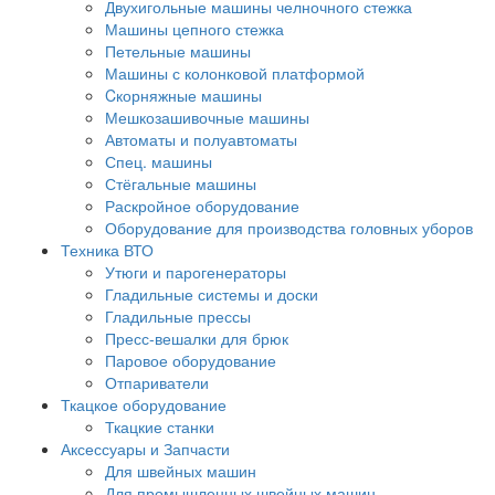
Двухигольные машины челночного стежка
Машины цепного стежка
Петельные машины
Машины с колонковой платформой
Cкорняжные машины
Мешкозашивочные машины
Автоматы и полуавтоматы
Спец. машины
Стёгальные машины
Раскройное оборудование
Оборудование для производства головных уборов
Техника ВТО
Утюги и парогенераторы
Гладильные системы и доски
Гладильные прессы
Пресс-вешалки для брюк
Паровое оборудование
Отпариватели
Ткацкое оборудование
Ткацкие станки
Аксессуары и Запчасти
Для швейных машин
Для промышленных швейных машин