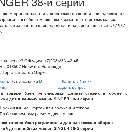
NGER 38-й серии
одаём оригинальные и аналоговые запчасти и принадлежности
верлоков и швейных машин всех известных торговых марок.
которые запчасти и принадлежности распространяются СКИДКИ
%
и дешевле? Обсудим: +7(903)283-42-45
ул:
a013507
Наличие:
На складе
:
Торговая марка Singer
азать
Нет в наличии
В
Купить в 1 клик
зину
Задать вопрос
та товара Узел регулировки длины стежка в сборе с
кой для швейных машин SINGER 38-й серии
Наличными или картой при получении товара
По безналичному расчету для юр.лиц
вка товара Узел регулировки длины стежка в сборе с
кой для швейных машин SINGER 38-й серии