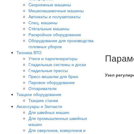
Cкорняжные машины
Мешкозашивочные машины
Автоматы и полуавтоматы
Спец. машины
Стёгальные машины
Раскройное оборудование
Оборудование для производства
головных уборов
Техника ВТО
Парам
Утюги и парогенераторы
Гладильные системы и доски
Гладильные прессы
Узел регулир
Пресс-вешалки для брюк
Паровое оборудование
Отпариватели
Ткацкое оборудование
Ткацкие станки
Аксессуары и Запчасти
Для швейных машин
Для промышленных швейных
машин
Для оверлоков, коверлоков и