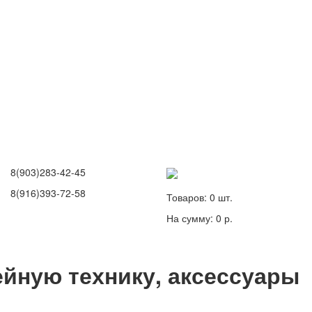
8(903)283-42-45
8(916)393-72-58
Товаров:
0
шт.
На сумму:
0 р.
йную технику, аксессуары