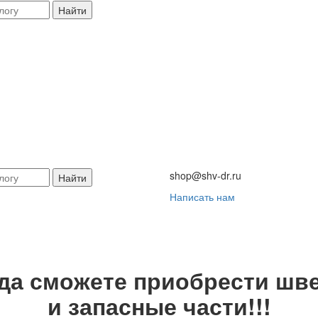
Найти
shop@shv-dr.ru
Найти
Написать нам
гда сможете приобрести шве
и запасные части!!!