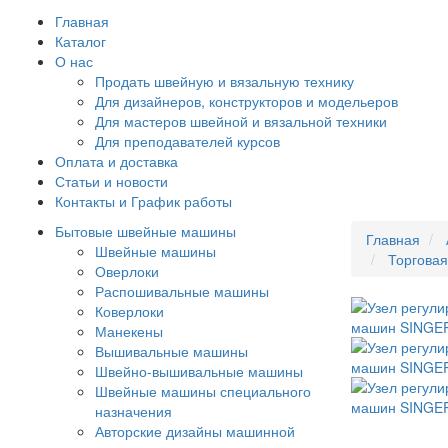
Главная
Каталог
О нас
Продать швейную и вязальную технику
Для дизайнеров, конструкторов и модельеров
Для мастеров швейной и вязальной техники
Для преподавателей курсов
Оплата и доставка
Статьи и новости
Контакты и График работы
Бытовые швейные машины
Главная
Швейные машины
Торговая
Оверлоки
Распошивальные машины
Коверлоки
Манекены
Вышивальные машины
Швейно-вышивальные машины
Швейные машины специального
назначения
Авторские дизайны машинной