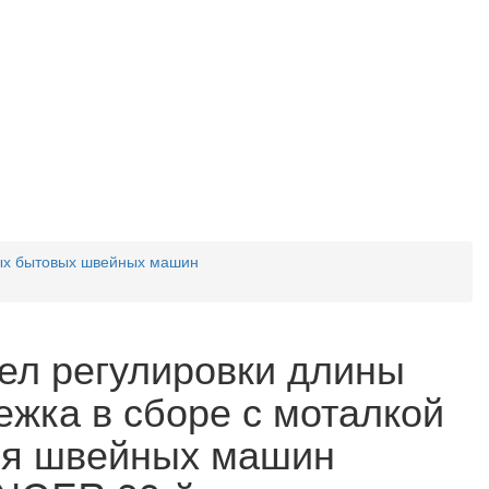
ых бытовых швейных машин
ел регулировки длины
ежка в сборе с моталкой
я швейных машин