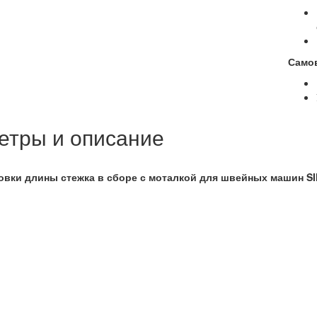
Само
етры и описание
овки длины стежка в сборе с моталкой для швейных машин S