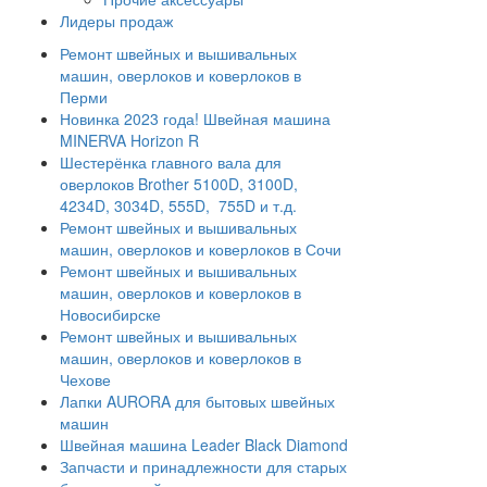
Лидеры продаж
Ремонт швейных и вышивальных
машин, оверлоков и коверлоков в
Перми
Новинка 2023 года! Швейная машина
MINERVA Horizon R
Шестерёнка главного вала для
оверлоков Brother 5100D, 3100D,
4234D, 3034D, 555D, 755D и т.д.
Ремонт швейных и вышивальных
машин, оверлоков и коверлоков в Сочи
Ремонт швейных и вышивальных
машин, оверлоков и коверлоков в
Новосибирске
Ремонт швейных и вышивальных
машин, оверлоков и коверлоков в
Чехове
Лапки AURORA для бытовых швейных
машин
Швейная машина Leader Black Diamond
Запчасти и принадлежности для старых