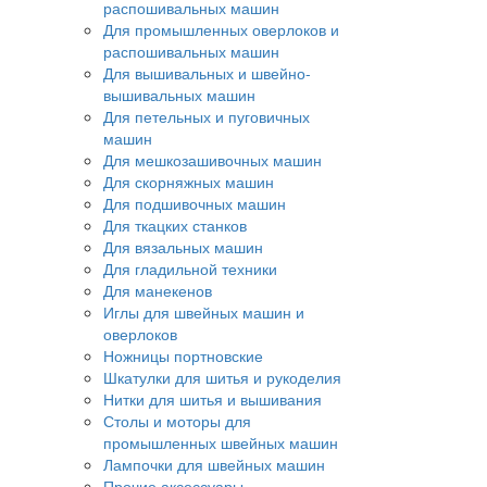
распошивальных машин
Для промышленных оверлоков и
распошивальных машин
Для вышивальных и швейно-
вышивальных машин
Для петельных и пуговичных
машин
Для мешкозашивочных машин
Для скорняжных машин
Для подшивочных машин
Для ткацких станков
Для вязальных машин
Для гладильной техники
Для манекенов
Иглы для швейных машин и
оверлоков
Ножницы портновские
Шкатулки для шитья и рукоделия
Нитки для шитья и вышивания
Столы и моторы для
промышленных швейных машин
Лампочки для швейных машин
Прочие аксессуары