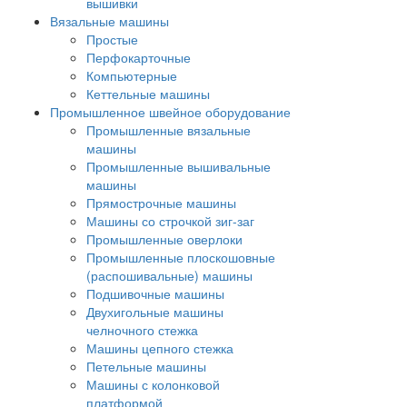
вышивки
Вязальные машины
Простые
Перфокарточные
Компьютерные
Кеттельные машины
Промышленное швейное оборудование
Промышленные вязальные
машины
Промышленные вышивальные
машины
Прямострочные машины
Машины со строчкой зиг-заг
Промышленные оверлоки
Промышленные плоскошовные
(распошивальные) машины
Подшивочные машины
Двухигольные машины
челночного стежка
Машины цепного стежка
Петельные машины
Машины с колонковой
платформой