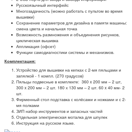
Русскоязычный интерфейс
Многозадачность (можно работать с пультом во время
вышивки)
Сохранение параметров для дизайна в памяти машины:
смена цвета и начальная точка
Возможность размножения и объединения рисунков,
циклическая вышивка
Аппликация (офсет)
Функции самодиагностики системы и механизмов.
Комплектация:
Устройство для вышивки на кепках с 2-мя пяльцами и
запялкой - 1 компл. (270 градусов)
Пяльцы подвесные в комплекте: 360 x 200 мм – 2 шт,
300 x 200 мм – 2 шт. 180 х 130 мм – 2 шт. 60 x 40 мм- 2
шт.
Фирменный стол подставка с колёсами и ножками и с 2-
мя полками
ЗИП набор инструментов и запасных частей
Отдельная электрическая моталка для шпулек
Инструкция на русском языке.