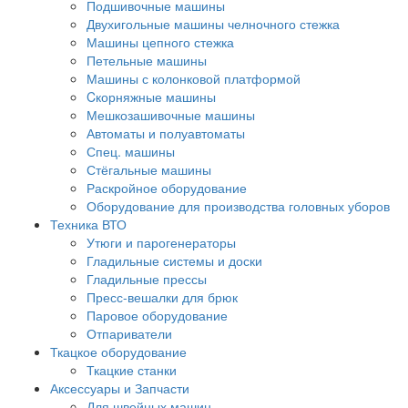
Подшивочные машины
Двухигольные машины челночного стежка
Машины цепного стежка
Петельные машины
Машины с колонковой платформой
Cкорняжные машины
Мешкозашивочные машины
Автоматы и полуавтоматы
Спец. машины
Стёгальные машины
Раскройное оборудование
Оборудование для производства головных уборов
Техника ВТО
Утюги и парогенераторы
Гладильные системы и доски
Гладильные прессы
Пресс-вешалки для брюк
Паровое оборудование
Отпариватели
Ткацкое оборудование
Ткацкие станки
Аксессуары и Запчасти
Для швейных машин