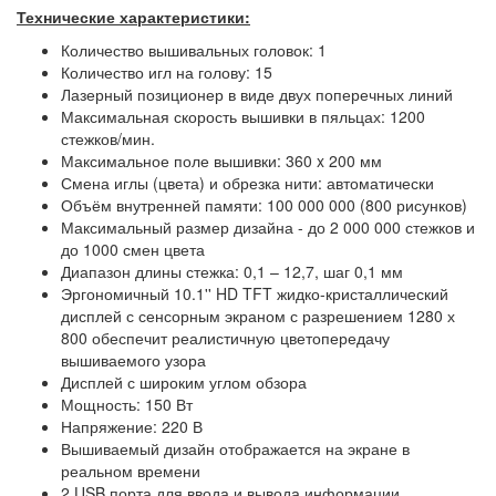
Технические характеристики:
Количество вышивальных головок: 1
Количество игл на голову: 15
Лазерный позиционер в виде двух поперечных линий
Максимальная скорость вышивки в пяльцах: 1200
стежков/мин.
Максимальное поле вышивки: 360 x 200 мм
Смена иглы (цвета) и обрезка нити: автоматически
Объём внутренней памяти: 100 000 000 (800 рисунков)
Максимальный размер дизайна - до 2 000 000 стежков и
до 1000 смен цвета
Диапазон длины стежка: 0,1 – 12,7, шаг 0,1 мм
Эргономичный 10.1'' HD TFT жидко-кристаллический
дисплей с сенсорным экраном с разрешением 1280 х
800 обеспечит реалистичную цветопередачу
вышиваемого узора
Дисплей с широким углом обзора
Мощность: 150 Вт
Напряжение: 220 В
Вышиваемый дизайн отображается на экране в
реальном времени
2 USB порта для ввода и вывода информации