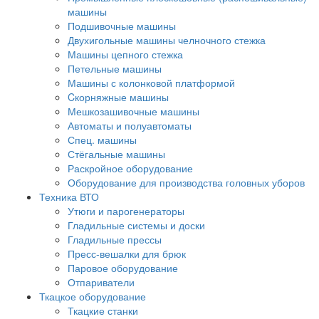
машины
Подшивочные машины
Двухигольные машины челночного стежка
Машины цепного стежка
Петельные машины
Машины с колонковой платформой
Cкорняжные машины
Мешкозашивочные машины
Автоматы и полуавтоматы
Спец. машины
Стёгальные машины
Раскройное оборудование
Оборудование для производства головных уборов
Техника ВТО
Утюги и парогенераторы
Гладильные системы и доски
Гладильные прессы
Пресс-вешалки для брюк
Паровое оборудование
Отпариватели
Ткацкое оборудование
Ткацкие станки