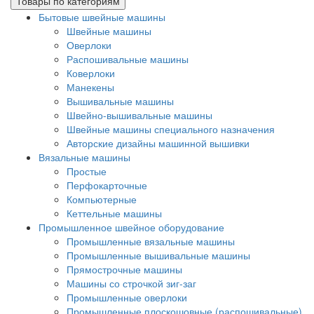
Товары по категориям
Бытовые швейные машины
Швейные машины
Оверлоки
Распошивальные машины
Коверлоки
Манекены
Вышивальные машины
Швейно-вышивальные машины
Швейные машины специального назначения
Авторские дизайны машинной вышивки
Вязальные машины
Простые
Перфокарточные
Компьютерные
Кеттельные машины
Промышленное швейное оборудование
Промышленные вязальные машины
Промышленные вышивальные машины
Прямострочные машины
Машины со строчкой зиг-заг
Промышленные оверлоки
Промышленные плоскошовные (распошивальные)