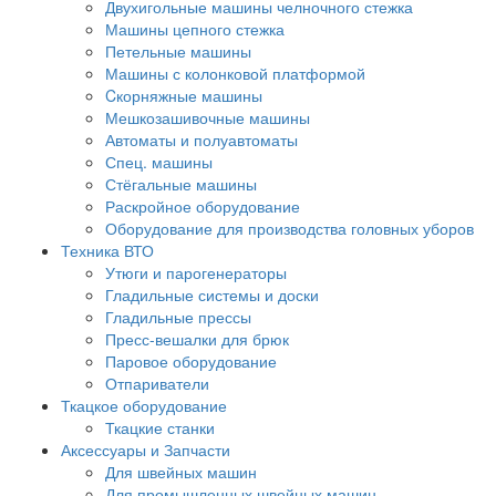
Двухигольные машины челночного стежка
Машины цепного стежка
Петельные машины
Машины с колонковой платформой
Cкорняжные машины
Мешкозашивочные машины
Автоматы и полуавтоматы
Спец. машины
Стёгальные машины
Раскройное оборудование
Оборудование для производства головных уборов
Техника ВТО
Утюги и парогенераторы
Гладильные системы и доски
Гладильные прессы
Пресс-вешалки для брюк
Паровое оборудование
Отпариватели
Ткацкое оборудование
Ткацкие станки
Аксессуары и Запчасти
Для швейных машин
Для промышленных швейных машин