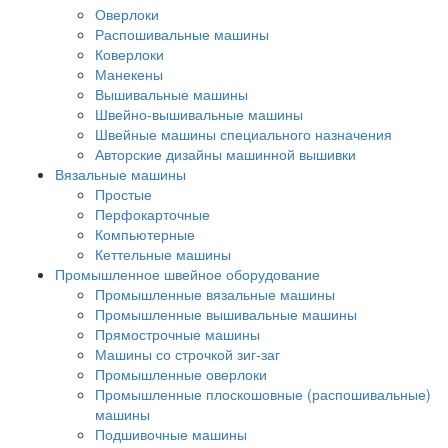
Оверлоки
Распошивальные машины
Коверлоки
Манекены
Вышивальные машины
Швейно-вышивальные машины
Швейные машины специального назначения
Авторские дизайны машинной вышивки
Вязальные машины
Простые
Перфокарточные
Компьютерные
Кеттельные машины
Промышленное швейное оборудование
Промышленные вязальные машины
Промышленные вышивальные машины
Прямострочные машины
Машины со строчкой зиг-заг
Промышленные оверлоки
Промышленные плоскошовные (распошивальные)
машины
Подшивочные машины