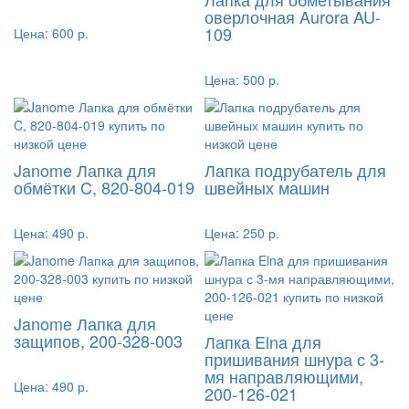
оверлочная Aurora AU-
109
Цена:
600 р.
Цена:
500 р.
Janome Лапка для
Лапка подрубатель для
обмётки C, 820-804-019
швейных машин
Цена:
490 р.
Цена:
250 р.
Janome Лапка для
защипов, 200-328-003
Лапка Elna для
пришивания шнура с 3-
мя направляющими,
Цена:
490 р.
200-126-021