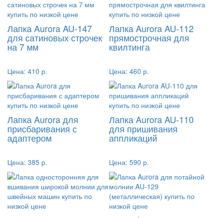
Лапка Aurora AU-147
Лапка Aurora AU-112
для сатиновых строчек
прямострочная для
на 7 мм
квилтинга
Цена:
410 р.
Цена:
460 р.
Лапка Aurora для
Лапка Aurora AU-110
присбаривания с
для пришивания
адаптером
аппликаций
Цена:
385 р.
Цена:
590 р.