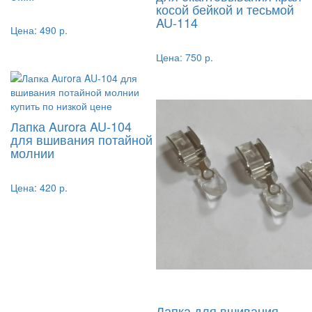
косой бейкой и тесьмой
AU-114
Цена:
490 р.
Цена:
750 р.
Лапка Aurora AU-104
для вшивания потайной
молнии
Цена:
420 р.
Лапка для вшивания