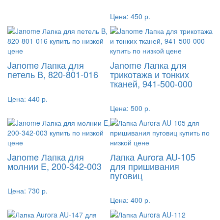
Цена:
450 р.
Janome Лапка для
Janome Лапка для
петель B, 820-801-016
трикотажа и тонких
тканей, 941-500-000
Цена:
440 р.
Цена:
500 р.
Janome Лапка для
Лапка Aurora AU-105
молнии E, 200-342-003
для пришивания
пуговиц
Цена:
730 р.
Цена:
400 р.