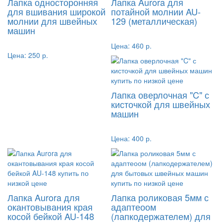
Лапка односторонняя
Лапка Aurora для
для вшивания широкой
потайной молнии AU-
молнии для швейных
129 (металлическая)
машин
Цена:
460 р.
Цена:
250 р.
Лапка оверлочная "C" с
кисточкой для швейных
машин
Цена:
400 р.
Лапка Aurora для
Лапка роликовая 5мм с
окантовывания края
адаптеоом
косой бейкой AU-148
(лапкодержателем) для