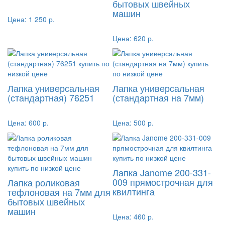
бытовых швейных
машин
Цена:
1 250 р.
Цена:
620 р.
Лапка универсальная
Лапка универсальная
(стандартная) 76251
(стандартная на 7мм)
Цена:
600 р.
Цена:
500 р.
Лапка Janome 200-331-
009 прямострочная для
Лапка роликовая
квилтинга
тефлоновая на 7мм для
бытовых швейных
машин
Цена:
460 р.