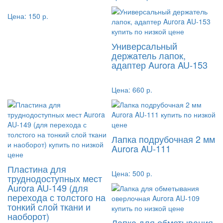
Цена:
150 р.
Универсальный
держатель лапок,
адаптер Aurora AU-153
Цена:
660 р.
Лапка подрубочная 2 мм
Aurora AU-111
Пластина для
Цена:
500 р.
труднодоступных мест
Aurora AU-149 (для
перехода с толстого на
тонкий слой ткани и
наоборот)
Лапка для обметывания