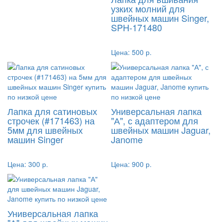
узких молний для
швейных машин Singer,
SPH-171480
Цена:
500 р.
Лапка для сатиновых
Универсальная лапка
строчек (#171463) на
"А", с адаптером для
5мм для швейных
швейных машин Jaguar,
машин Singer
Janome
Цена:
300 р.
Цена:
900 р.
Универсальная лапка