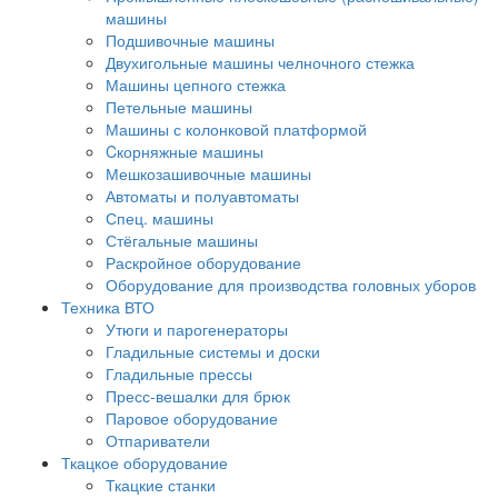
машины
Подшивочные машины
Двухигольные машины челночного стежка
Машины цепного стежка
Петельные машины
Машины с колонковой платформой
Cкорняжные машины
Мешкозашивочные машины
Автоматы и полуавтоматы
Спец. машины
Стёгальные машины
Раскройное оборудование
Оборудование для производства головных уборов
Техника ВТО
Утюги и парогенераторы
Гладильные системы и доски
Гладильные прессы
Пресс-вешалки для брюк
Паровое оборудование
Отпариватели
Ткацкое оборудование
Ткацкие станки