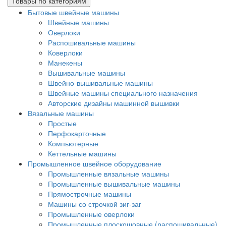
Товары по категориям
Бытовые швейные машины
Швейные машины
Оверлоки
Распошивальные машины
Коверлоки
Манекены
Вышивальные машины
Швейно-вышивальные машины
Швейные машины специального назначения
Авторские дизайны машинной вышивки
Вязальные машины
Простые
Перфокарточные
Компьютерные
Кеттельные машины
Промышленное швейное оборудование
Промышленные вязальные машины
Промышленные вышивальные машины
Прямострочные машины
Машины со строчкой зиг-заг
Промышленные оверлоки
Промышленные плоскошовные (распошивальные)