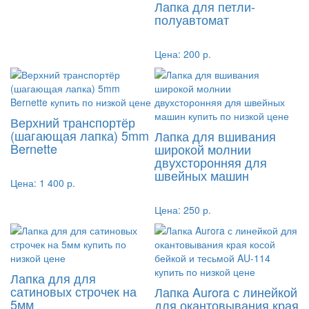
Лапка для петли-
полуавтомат
Цена:
200 р.
Верхний транспортёр
(шагающая лапка) 5mm
Лапка для вшивания
Bernette
широкой молнии
двухсторонняя для
швейных машин
Цена:
1 400 р.
Цена:
250 р.
Лапка для для
сатиновых строчек на
Лапка Aurora с линейкой
5мм
для окантовывания края