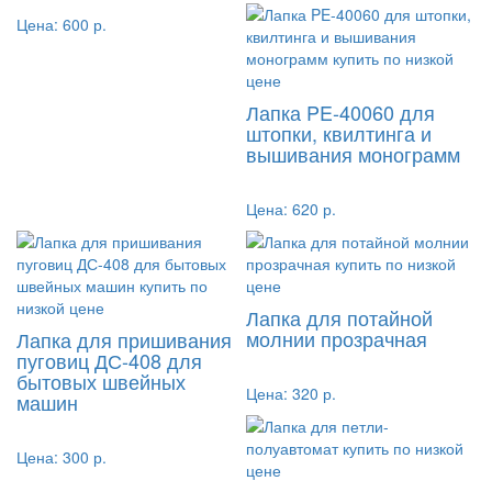
Цена:
600 р.
Лапка PE-40060 для
штопки, квилтинга и
вышивания монограмм
Цена:
620 р.
Лапка для потайной
молнии прозрачная
Лапка для пришивания
пуговиц ДС-408 для
бытовых швейных
Цена:
320 р.
машин
Цена:
300 р.