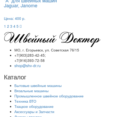
"А" для швейных машин
Jaguar, Janome
Цена:
400 р.
1
2
3
4
5
МО, г. Егорьевск, ул. Советская 76/15
+7(903)283-42-45;
+7(916)393-72-58
shop@shv-dr.ru
Каталог
Бытовые швейные машины
Вязальные машины
Промышленное швейное оборудование
Техника ВТО
Ткацкое оборудование
Аксессуары и Запчасти
Лидеры продаж