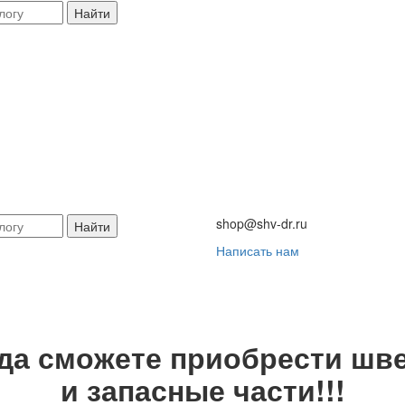
Найти
shop@shv-dr.ru
Найти
Написать нам
гда сможете приобрести шве
и запасные части!!!