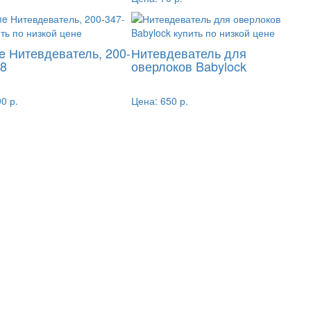
e Нитевдеватель, 200-
Нитевдеватель для
08
оверлоков Babylock
0 р.
Цена:
650 р.