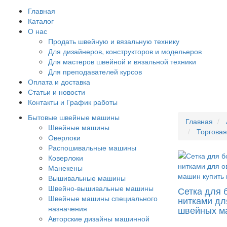
Главная
Каталог
О нас
Продать швейную и вязальную технику
Для дизайнеров, конструкторов и модельеров
Для мастеров швейной и вязальной техники
Для преподавателей курсов
Оплата и доставка
Статьи и новости
Контакты и График работы
Бытовые швейные машины
Главная
Швейные машины
Торговая
Оверлоки
Распошивальные машины
Коверлоки
Манекены
Вышивальные машины
Швейно-вышивальные машины
Сетка для 
Швейные машины специального
нитками дл
назначения
швейных м
Авторские дизайны машинной