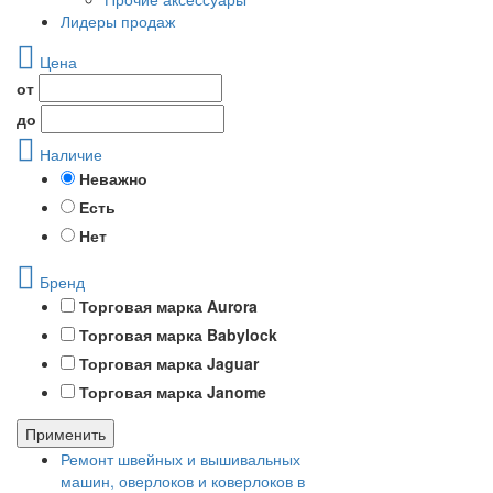
Лидеры продаж
Цена
от
до
Наличие
Неважно
Есть
Нет
Бренд
Торговая марка Aurora
Торговая марка Babylock
Торговая марка Jaguar
Торговая марка Janome
Применить
Ремонт швейных и вышивальных
машин, оверлоков и коверлоков в