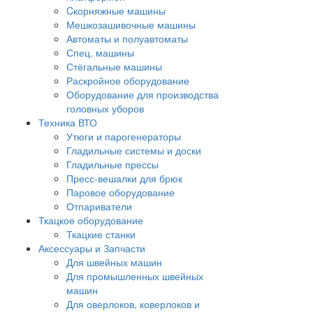
Cкорняжные машины
Мешкозашивочные машины
Автоматы и полуавтоматы
Спец. машины
Стёгальные машины
Раскройное оборудование
Оборудование для производства
головных уборов
Техника ВТО
Утюги и парогенераторы
Гладильные системы и доски
Гладильные прессы
Пресс-вешалки для брюк
Паровое оборудование
Отпариватели
Ткацкое оборудование
Ткацкие станки
Аксессуары и Запчасти
Для швейных машин
Для промышленных швейных
машин
Для оверлоков, коверлоков и