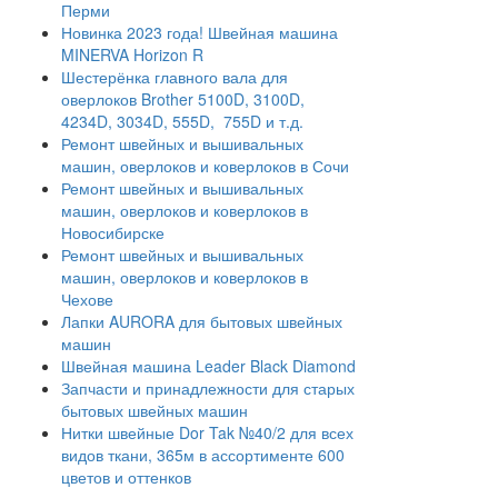
Перми
Новинка 2023 года! Швейная машина
MINERVA Horizon R
Шестерёнка главного вала для
оверлоков Brother 5100D, 3100D,
4234D, 3034D, 555D, 755D и т.д.
Ремонт швейных и вышивальных
машин, оверлоков и коверлоков в Сочи
Ремонт швейных и вышивальных
машин, оверлоков и коверлоков в
Новосибирске
Ремонт швейных и вышивальных
машин, оверлоков и коверлоков в
Чехове
Лапки AURORA для бытовых швейных
машин
Швейная машина Leader Black Diamond
Запчасти и принадлежности для старых
бытовых швейных машин
Нитки швейные Dor Tak №40/2 для всех
видов ткани, 365м в ассортименте 600
цветов и оттенков