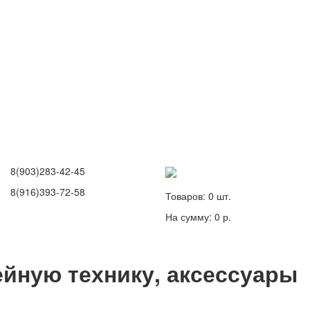
8(903)283-42-45
8(916)393-72-58
Товаров:
0
шт.
На сумму:
0 р.
йную технику, аксессуары