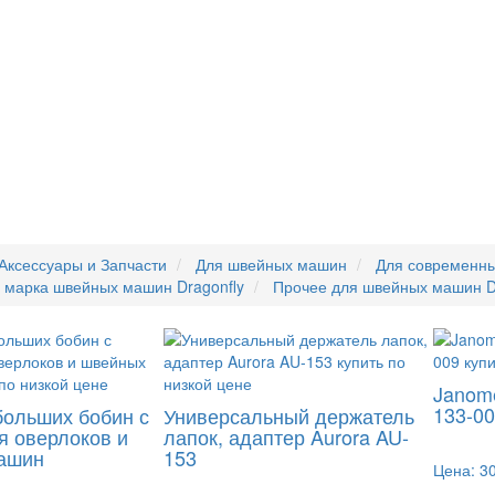
Аксессуары и Запчасти
Для швейных машин
Для современн
 марка швейных машин Dragonfly
Прочее для швейных машин D
Janom
133-0
больших бобин с
Универсальный держатель
я оверлоков и
лапок, адаптер Aurora AU-
ашин
153
Цена:
30