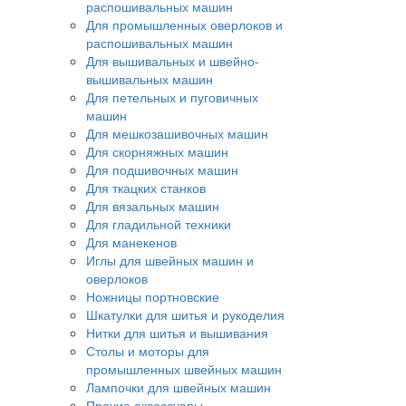
распошивальных машин
Для промышленных оверлоков и
распошивальных машин
Для вышивальных и швейно-
вышивальных машин
Для петельных и пуговичных
машин
Для мешкозашивочных машин
Для скорняжных машин
Для подшивочных машин
Для ткацких станков
Для вязальных машин
Для гладильной техники
Для манекенов
Иглы для швейных машин и
оверлоков
Ножницы портновские
Шкатулки для шитья и рукоделия
Нитки для шитья и вышивания
Столы и моторы для
промышленных швейных машин
Лампочки для швейных машин
Прочие аксессуары