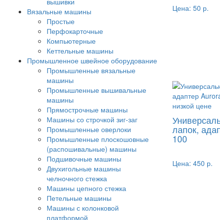
вышивки
Цена:
50 р.
Вязальные машины
Простые
Перфокарточные
Компьютерные
Кеттельные машины
Промышленное швейное оборудование
Промышленные вязальные
машины
Промышленные вышивальные
машины
Прямострочные машины
Универсал
Машины со строчкой зиг-заг
лапок, ада
Промышленные оверлоки
100
Промышленные плоскошовные
(распошивальные) машины
Подшивочные машины
Цена:
450 р.
Двухигольные машины
челночного стежка
Машины цепного стежка
Петельные машины
Машины с колонковой
платформой