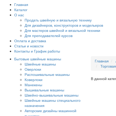
Главная
Каталог
О нас
Продать швейную и вязальную технику
Для дизайнеров, конструкторов и модельеров
Для мастеров швейной и вязальной техники
Для преподавателей курсов
Оплата и доставка
Статьи и новости
Контакты и График работы
Бытовые швейные машины
Главная
Швейные машины
Торгова
Оверлоки
Распошивальные машины
В данной кате
Коверлоки
Манекены
Вышивальные машины
Швейно-вышивальные машины
Швейные машины специального
назначения
Авторские дизайны машинной
вышивки