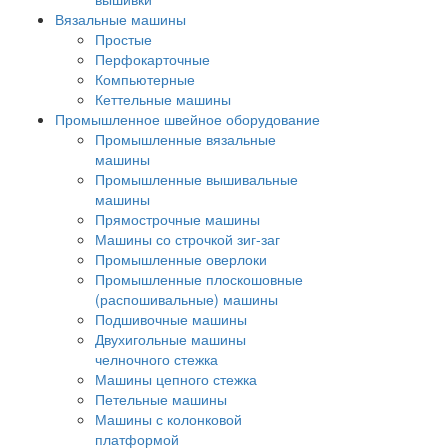
Вязальные машины
Простые
Перфокарточные
Компьютерные
Кеттельные машины
Промышленное швейное оборудование
Промышленные вязальные
машины
Промышленные вышивальные
машины
Прямострочные машины
Машины со строчкой зиг-заг
Промышленные оверлоки
Промышленные плоскошовные
(распошивальные) машины
Подшивочные машины
Двухигольные машины
челночного стежка
Машины цепного стежка
Петельные машины
Машины с колонковой
платформой