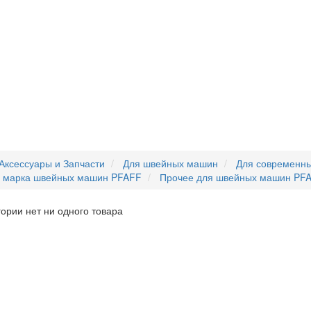
Аксессуары и Запчасти
Для швейных машин
Для современн
я марка швейных машин PFAFF
Прочее для швейных машин PF
гории нет ни одного товара