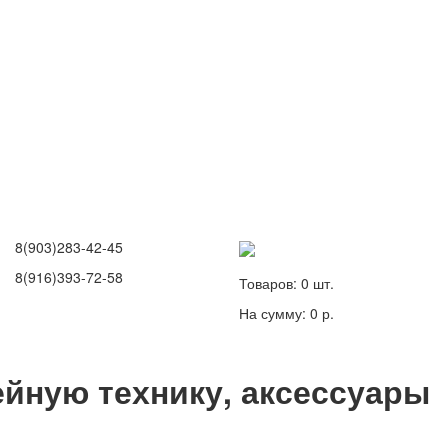
8(903)283-42-45
8(916)393-72-58
Товаров:
0
шт.
На сумму:
0 р.
йную технику, аксессуары