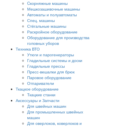
Cкорняжные машины
Мешкозашивочные машины
Автоматы и полуавтоматы
Спец. машины
Стёгальные машины
Раскройное оборудование
Оборудование для производства
головных уборов
Техника ВТО
Утюги и парогенераторы
Гладильные системы и доски
Гладильные прессы
Пресс-вешалки для брюк
Паровое оборудование
Отпариватели
Ткацкое оборудование
Ткацкие станки
Аксессуары и Запчасти
Для швейных машин
Для промышленных швейных
машин
Для оверлоков, коверлоков и