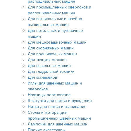
распошивальных машин
Для промышленных оверлоков и
распошивальных машин
Для вышивальных и швейно-
вышивальных машин
Для петельных и пуговичных
машин
Для мешкозашивочных машин
Для скорняжных машин
Для подшивочных машин
Для ткацких станков
Для вязальных машин
Для гладильной техники
Для манекенов
Иглы для швейных машин и
оверлоков
Ножницы портновские
Шкатулки для шитья и рукоделия
Нитки для шитья и вышивания
Столы и моторы для
промышленных швейных машин
Лампочки для швейных машин
Прочие аксессуары