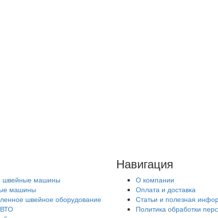
Навигация
е швейные машины
О компании
ные машины
Оплата и доставка
енное швейное оборудование
Статьи и полезная инфо
 ВТО
Политика обработки пер