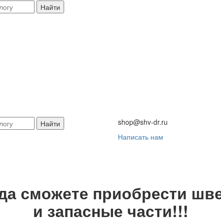
Найти
shop@shv-dr.ru
Найти
Написать нам
гда сможете приобрести шве
и запасные части!!!