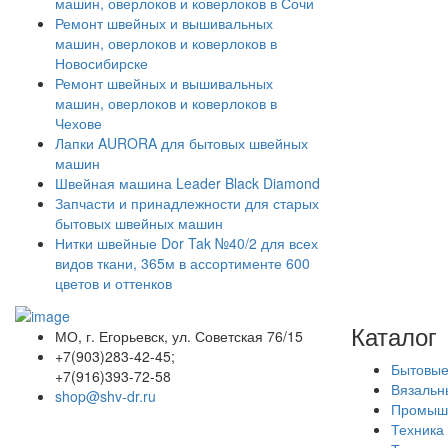
машин, оверлоков и коверлоков в Сочи
Ремонт швейных и вышивальных
машин, оверлоков и коверлоков в
Новосибирске
Ремонт швейных и вышивальных
машин, оверлоков и коверлоков в
Чехове
Лапки AURORA для бытовых швейных
машин
Швейная машина Leader Black Diamond
Запчасти и принадлежности для старых
бытовых швейных машин
Нитки швейные Dor Tak №40/2 для всех
видов ткани, 365м в ассортименте 600
цветов и оттенков
Каталог
МО, г. Егорьевск, ул. Советская 76/15
+7(903)283-42-45;
Бытовы
+7(916)393-72-58
Вязаль
shop@shv-dr.ru
Промышл
Техника