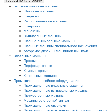
Товары по категориям
Бытовые швейные машины
Швейные машины
Оверлоки
Распошивальные машины
Коверлоки
Манекены
Вышивальные машины
Швейно-вышивальные машины
Швейные машины специального назначения
Авторские дизайны машинной вышивки
Вязальные машины
Простые
Перфокарточные
Компьютерные
Кеттельные машины
Промышленное швейное оборудование
Промышленные вязальные машины
Промышленные вышивальные машины
Прямострочные машины
Машины со строчкой зиг-заг
Промышленные оверлоки
Промышленные плоскошовные (распошивальные)