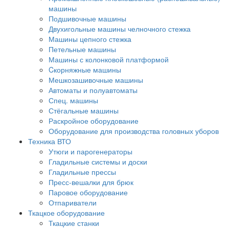
машины
Подшивочные машины
Двухигольные машины челночного стежка
Машины цепного стежка
Петельные машины
Машины с колонковой платформой
Cкорняжные машины
Мешкозашивочные машины
Автоматы и полуавтоматы
Спец. машины
Стёгальные машины
Раскройное оборудование
Оборудование для производства головных уборов
Техника ВТО
Утюги и парогенераторы
Гладильные системы и доски
Гладильные прессы
Пресс-вешалки для брюк
Паровое оборудование
Отпариватели
Ткацкое оборудование
Ткацкие станки