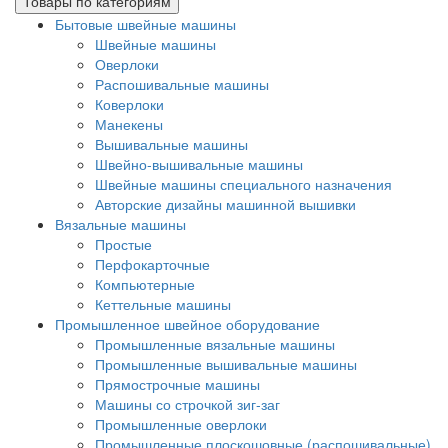
Товары по категориям
Бытовые швейные машины
Швейные машины
Оверлоки
Распошивальные машины
Коверлоки
Манекены
Вышивальные машины
Швейно-вышивальные машины
Швейные машины специального назначения
Авторские дизайны машинной вышивки
Вязальные машины
Простые
Перфокарточные
Компьютерные
Кеттельные машины
Промышленное швейное оборудование
Промышленные вязальные машины
Промышленные вышивальные машины
Прямострочные машины
Машины со строчкой зиг-заг
Промышленные оверлоки
Промышленные плоскошовные (распошивальные)