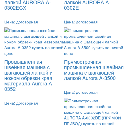
лапкой AURORA A-
лапкой AURORA A-
0302ECX
0302E
Цена:
договорная
Цена:
договорная
Промышленная
Прямострочная
швейная машина с
промышленная швейная
шагающей лапкой и
машина с шагающей
ножом обрезки края
лапкой Aurora A-3500
материала Aurora A-
0352
Цена:
договорная
Цена:
договорная