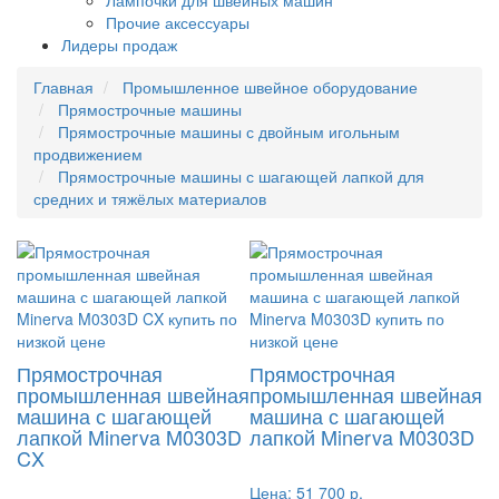
Лампочки для швейных машин
Прочие аксессуары
Лидеры продаж
Главная
Промышленное швейное оборудование
Прямострочные машины
Прямострочные машины с двойным игольным
продвижением
Прямострочные машины с шагающей лапкой для
средних и тяжёлых материалов
Прямострочная
Прямострочная
промышленная швейная
промышленная швейная
машина с шагающей
машина с шагающей
лапкой Minerva M0303D
лапкой Minerva M0303D
CX
Цена:
51 700 р.