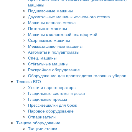
машины
Подшивочные машины
Двухигольные машины челночного стежка
Машины цепного стежка
Петельные машины
Машины с колонковой платформой
Cкорняжные машины
Мешкозашивочные машины
Автоматы и полуавтоматы
Спец. машины
Стёгальные машины
Раскройное оборудование
Оборудование для производства головных уборов
Техника ВТО
Утюги и парогенераторы
Гладильные системы и доски
Гладильные прессы
Пресс-вешалки для брюк
Паровое оборудование
Отпариватели
Ткацкое оборудование
Ткацкие станки