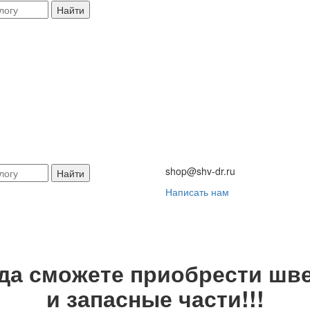
Найти
shop@shv-dr.ru
Найти
Написать нам
гда сможете приобрести шве
и запасные части!!!