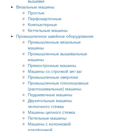
вышивки
Вязальные машины
Простые
Перфокарточные
Компьютерные
Кеттельные машины
Промышленное швейное оборудование
Промышленные вязальные
машины
Промышленные вышивальные
машины
Прямострочные машины
Машины со строчкой зиг-заг
Промышленные оверлоки
Промышленные плоскошовные
(распошивальные) машины
Подшивочные машины
Двухигольные машины
челночного стежка
Машины цепного стежка
Петельные машины
Машины с колонковой
платформой