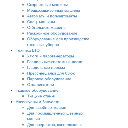
Cкорняжные машины
Мешкозашивочные машины
Автоматы и полуавтоматы
Спец. машины
Стёгальные машины
Раскройное оборудование
Оборудование для производства
головных уборов
Техника ВТО
Утюги и парогенераторы
Гладильные системы и доски
Гладильные прессы
Пресс-вешалки для брюк
Паровое оборудование
Отпариватели
Ткацкое оборудование
Ткацкие станки
Аксессуары и Запчасти
Для швейных машин
Для промышленных швейных
машин
Для оверлоков, коверлоков и