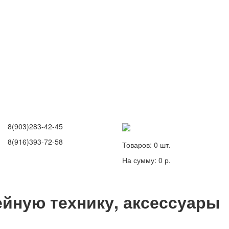
8(903)283-42-45
8(916)393-72-58
Товаров:
0
шт.
На сумму:
0 р.
йную технику, аксессуары