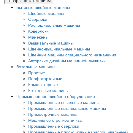
Товары по категориям
Бытовые швейные машины
Швейные машины
Оверлоки
Распошивальные машины
Коверлоки
Манекены
Вышивальные машины
Швейно-вышивальные машины
Швейные машины специального назначения
Авторские дизайны машинной вышивки
Вязальные машины
Простые
Перфокарточные
Компьютерные
Кеттельные машины
Промышленное швейное оборудование
Промышленные вязальные машины
Промышленные вышивальные машины
Прямострочные машины
Машины со строчкой зиг-заг
Промышленные оверлоки
Промышленные плоскошовные (распошивальные)