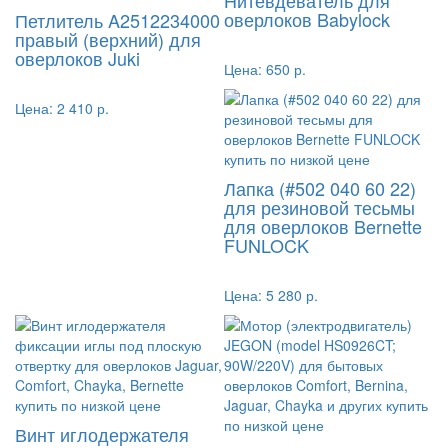
Нитевдеватель для
оверлоков Babylock
Петлитель A2512234000
правый (верхний) для
оверлоков Juki
Цена:
650 р.
Цена:
2 410 р.
Лапка (#502 040 60 22)
для резиновой тесьмы
для оверлоков Bernette
FUNLOCK
Цена:
5 280 р.
Винт иглодержателя