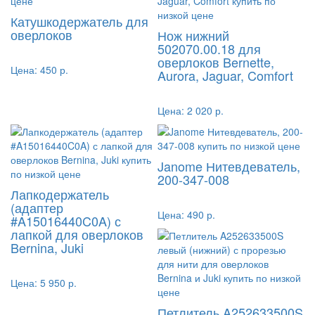
Катушкодержатель для
оверлоков
Нож нижний
502070.00.18 для
оверлоков Bernette,
Цена:
450 р.
Aurora, Jaguar, Comfort
Цена:
2 020 р.
Janome Нитевдеватель,
200-347-008
Лапкодержатель
(адаптер
Цена:
490 р.
#A15016440C0A) с
лапкой для оверлоков
Bernina, Juki
Цена:
5 950 р.
Петлитель A252633500S