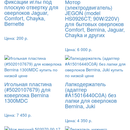
фиксации иглы под
Мотор
плоскую отвертку для
(электродвигатель)
оверлоков Jaguar,
JEGON (model
Comfort, Chayka,
HS0926CT; 90W/220V)
Bernette
для бытовых оверлоков
Comfort, Bernina, Jaguar,
Chayka и других
Цена:
200 р.
Цена:
6 000 р.
Игольная пластина
Лапкодержатель
(#5020107679) для
(адаптер
коверлока Bernina
#A15016440C0A) без
1300MDC
лапки для оверлоков
Bernina, Juki
Цена:
7 450 р.
Цена:
4 350 р.