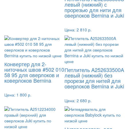
левый (нижний) с
прорезью для нити для
оверлоков Bernina и Juki
Цена:
2 810 р.
Конвертер для 2-
ниточных швов #502 010
Петлитель A252633500A
58 95 для оверлоков и
левый (нижний) без
коверлоков Bernina
прорези для нитей для
оверлоков Bernina и Juki
Цена:
1 800 р.
Цена:
2 680 р.