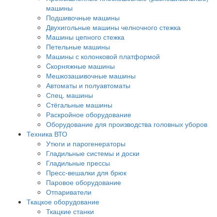
машины
Подшивочные машины
Двухигольные машины челночного стежка
Машины цепного стежка
Петельные машины
Машины с колонковой платформой
Cкорняжные машины
Мешкозашивочные машины
Автоматы и полуавтоматы
Спец. машины
Стёгальные машины
Раскройное оборудование
Оборудование для производства головных уборов
Техника ВТО
Утюги и парогенераторы
Гладильные системы и доски
Гладильные прессы
Пресс-вешалки для брюк
Паровое оборудование
Отпариватели
Ткацкое оборудование
Ткацкие станки