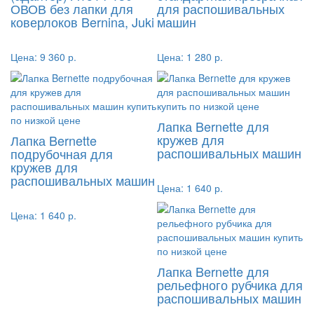
ОВОВ без лапки для
для распошивальных
коверлоков Bernina, Juki
машин
Цена:
9 360 р.
Цена:
1 280 р.
Лапка Bernette для
кружев для
Лапка Bernette
распошивальных машин
подрубочная для
кружев для
распошивальных машин
Цена:
1 640 р.
Цена:
1 640 р.
Лапка Bernette для
рельефного рубчика для
распошивальных машин