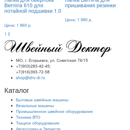
Bernina 610 для
пришивания резинки
потайной подшивки 1.0
Цена:
1 980 р.
Цена:
1 860 р.
1
2
МО, г. Егорьевск, ул. Советская 76/15
+7(903)283-42-45;
+7(916)393-72-58
shop@shv-dr.ru
Каталог
Бытовые швейные машины
Вязальные машины
Промышленное швейное оборудование
Техника ВТО
Ткацкое оборудование
Аксессуары и Запчасти