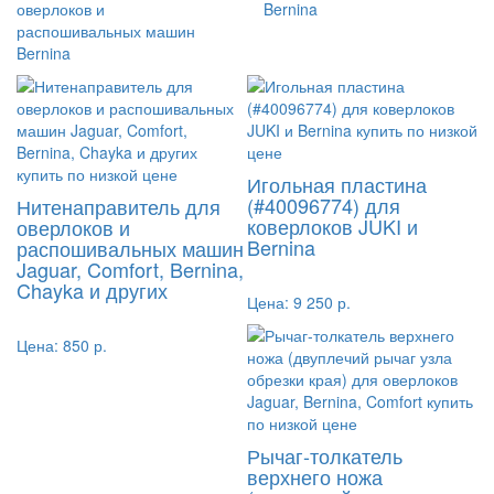
оверлоков и
Bernina
распошивальных машин
Bernina
Игольная пластина
(#40096774) для
Нитенаправитель для
коверлоков JUKI и
оверлоков и
Bernina
распошивальных машин
Jaguar, Comfort, Bernina,
Chayka и других
Цена:
9 250 р.
Цена:
850 р.
Рычаг-толкатель
верхнего ножа