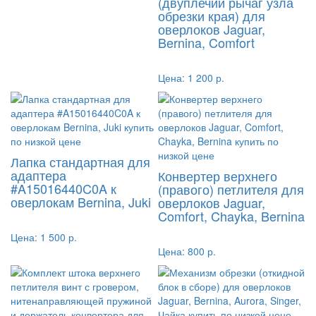
(двуплечий рычаг узла
обрезки края) для
оверлоков Jaguar,
Bernina, Comfort
Цена:
1 200 р.
Лапка стандартная для
адаптера
Конвертер верхнего
#A15016440C0A к
(правого) петлителя для
оверлокам Bernina, Juki
оверлоков Jaguar,
Comfort, Chayka, Bernina
Цена:
1 500 р.
Цена:
800 р.