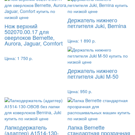
Держатель нижнего
петлителя Juki, Bernina
Нож верхний
502070.00.17 для
оверлоков Bernette,
Цена:
1 890 р.
Aurora, Jaguar, Comfort
Цена:
1 750 р.
Держатель нижнего
петлителя Juki M-50
Цена:
950 р.
Лапкодержатель
Лапка Bernette
(адаптер) А1514-130-
стандартная прозрачная