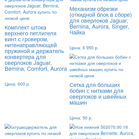
Механизм обрезки
(откидной блок в сборе)
для оверлоков Jaguar,
Bernina, Aurora, Singer,
Комплект штока
Чайка
верхнего петлителя
винт с гровером,
нитенаправляющей
Цена:
6 950 р.
пружиной и держатель
конвертера для
оверлоков Jaguar,
Bernina, Comfort, Aurora
Сетка для больших
Цена:
600 р.
бобин с нитками для
оверлоков и швейных
машин
Цена:
50 р.