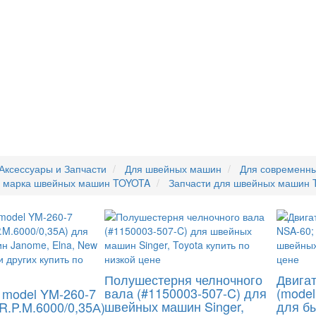
Аксессуары и Запчасти
Для швейных машин
Для современн
я марка швейных машин TOYOTA
Запчасти для швейных машин
Полушестерня челночного
Двига
вала (#1150003-507-C) для
(model
 model YM-260-7
швейных машин Singer,
для б
R.P.M.6000/0,35А)