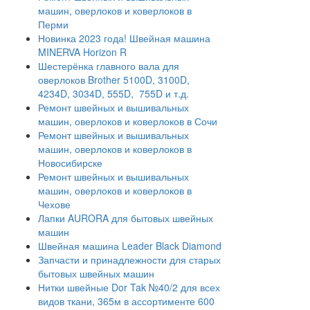
машин, оверлоков и коверлоков в
Перми
Новинка 2023 года! Швейная машина
MINERVA Horizon R
Шестерёнка главного вала для
оверлоков Brother 5100D, 3100D,
4234D, 3034D, 555D, 755D и т.д.
Ремонт швейных и вышивальных
машин, оверлоков и коверлоков в Сочи
Ремонт швейных и вышивальных
машин, оверлоков и коверлоков в
Новосибирске
Ремонт швейных и вышивальных
машин, оверлоков и коверлоков в
Чехове
Лапки AURORA для бытовых швейных
машин
Швейная машина Leader Black Diamond
Запчасти и принадлежности для старых
бытовых швейных машин
Нитки швейные Dor Tak №40/2 для всех
видов ткани, 365м в ассортименте 600