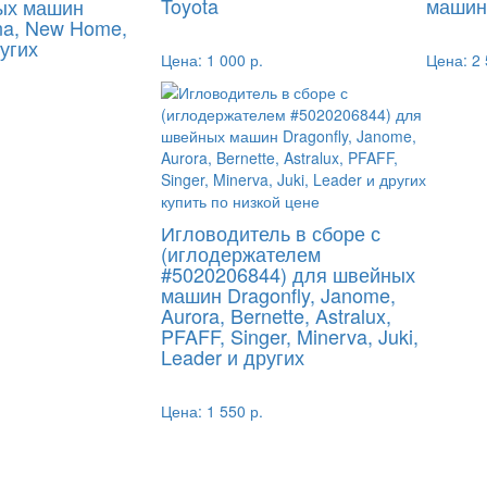
Toyota
машин
ых машин
na, New Home,
угих
Цена:
1 000 р.
Цена:
2 
Игловодитель в сборе с
(иглодержателем
#5020206844) для швейных
машин Dragonfly, Janome,
Aurora, Bernette, Astralux,
PFAFF, Singer, Minerva, Juki,
Leader и других
Цена:
1 550 р.