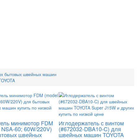
ых бытовых швейных машин
 TOYOTA
тель минимотор FDM
Иглодержатель с винтом
 NSA-60; 60W/220V)
(#672032-DBA10-C) для
ытовых швейных
швейных машин TOYOTA