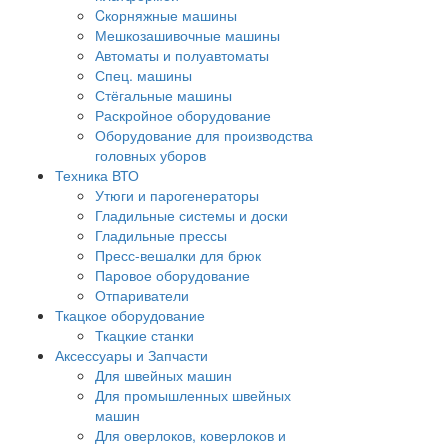
Cкорняжные машины
Мешкозашивочные машины
Автоматы и полуавтоматы
Спец. машины
Стёгальные машины
Раскройное оборудование
Оборудование для производства
головных уборов
Техника ВТО
Утюги и парогенераторы
Гладильные системы и доски
Гладильные прессы
Пресс-вешалки для брюк
Паровое оборудование
Отпариватели
Ткацкое оборудование
Ткацкие станки
Аксессуары и Запчасти
Для швейных машин
Для промышленных швейных
машин
Для оверлоков, коверлоков и