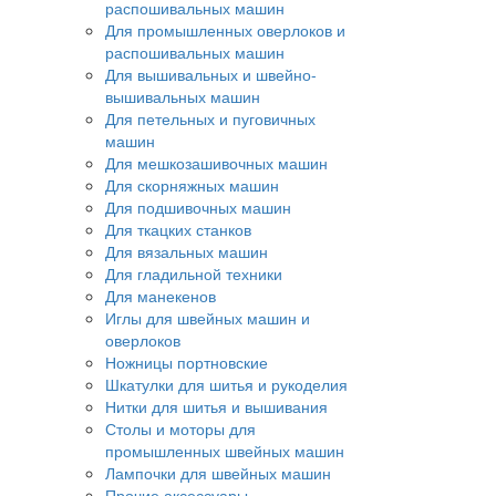
распошивальных машин
Для промышленных оверлоков и
распошивальных машин
Для вышивальных и швейно-
вышивальных машин
Для петельных и пуговичных
машин
Для мешкозашивочных машин
Для скорняжных машин
Для подшивочных машин
Для ткацких станков
Для вязальных машин
Для гладильной техники
Для манекенов
Иглы для швейных машин и
оверлоков
Ножницы портновские
Шкатулки для шитья и рукоделия
Нитки для шитья и вышивания
Столы и моторы для
промышленных швейных машин
Лампочки для швейных машин
Прочие аксессуары