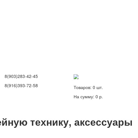
8(903)283-42-45
8(916)393-72-58
Товаров:
0
шт.
На сумму:
0 р.
йную технику, аксессуары