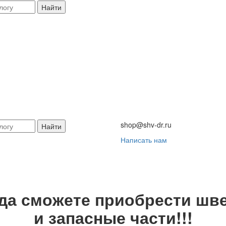
Найти
shop@shv-dr.ru
Найти
Написать нам
гда сможете приобрести шве
и запасные части!!!