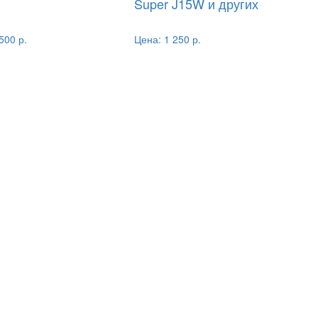
Super J15W и других
500 р.
Цена:
1 250 р.