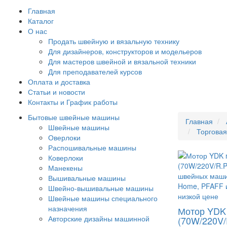
Главная
Каталог
О нас
Продать швейную и вязальную технику
Для дизайнеров, конструкторов и модельеров
Для мастеров швейной и вязальной техники
Для преподавателей курсов
Оплата и доставка
Статьи и новости
Контакты и График работы
Бытовые швейные машины
Главная
Швейные машины
Торгова
Оверлоки
Распошивальные машины
Коверлоки
Манекены
Вышивальные машины
Швейно-вышивальные машины
Швейные машины специального
назначения
Мотор YDK
Авторские дизайны машинной
(70W/220V/