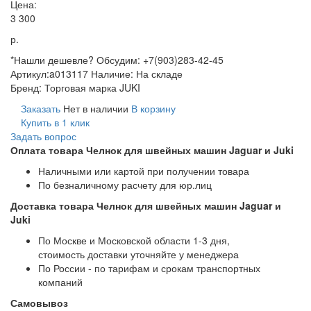
Цена:
3 300
р.
*Нашли дешевле? Обсудим: +7(903)283-42-45
Артикул:
a013117
Наличие:
На складе
Бренд:
Торговая марка JUKI
Заказать
Нет в наличии
В корзину
Купить в 1 клик
Задать вопрос
Оплата товара Челнок для швейных машин Jaguar и Juki
Наличными или картой при получении товара
По безналичному расчету для юр.лиц
Доставка товара Челнок для швейных машин Jaguar и
Juki
По Москве и Московской области 1-3 дня,
стоимость доставки уточняйте у менеджера
По России - по тарифам и срокам транспортных
компаний
Самовывоз