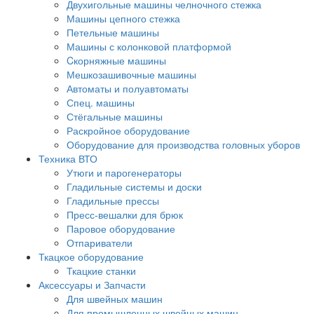
Двухигольные машины челночного стежка
Машины цепного стежка
Петельные машины
Машины с колонковой платформой
Cкорняжные машины
Мешкозашивочные машины
Автоматы и полуавтоматы
Спец. машины
Стёгальные машины
Раскройное оборудование
Оборудование для производства головных уборов
Техника ВТО
Утюги и парогенераторы
Гладильные системы и доски
Гладильные прессы
Пресс-вешалки для брюк
Паровое оборудование
Отпариватели
Ткацкое оборудование
Ткацкие станки
Аксессуары и Запчасти
Для швейных машин
Для промышленных швейных машин