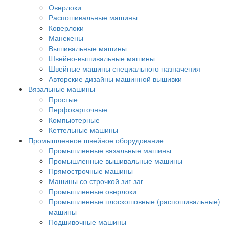
Оверлоки
Распошивальные машины
Коверлоки
Манекены
Вышивальные машины
Швейно-вышивальные машины
Швейные машины специального назначения
Авторские дизайны машинной вышивки
Вязальные машины
Простые
Перфокарточные
Компьютерные
Кеттельные машины
Промышленное швейное оборудование
Промышленные вязальные машины
Промышленные вышивальные машины
Прямострочные машины
Машины со строчкой зиг-заг
Промышленные оверлоки
Промышленные плоскошовные (распошивальные)
машины
Подшивочные машины