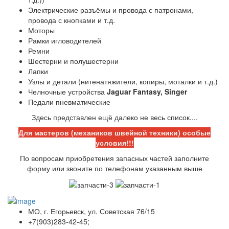
Электрические разъёмы и провода с патронами,
провода с кнопками и т.д.
Моторы
Рамки игловодителей
Ремни
Шестерни и полушестерни
Лапки
Узлы и детали (нитенатяжители, копиры, моталки и т.д.)
Челночные устройства
Jaguar Fantasy, Singer
Педали пневматические
Здесь представлен ещё далеко не весь список....
Для мастеров (механиков швейной техники) особые
условия!!!
По вопросам приобретения запасных частей заполните
форму или звоните по телефонам указанным выше
МО, г. Егорьевск, ул. Советская 76/15
+7(903)283-42-45;