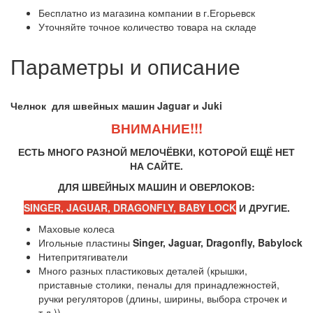
Бесплатно из магазина компании в г.Егорьевск
Уточняйте точное количество товара на складе
Параметры и описание
Челнок для швейных машин Jaguar и Juki
ВНИМАНИЕ!!!
ЕСТЬ МНОГО РАЗНОЙ МЕЛОЧЁВКИ, КОТОРОЙ ЕЩЁ НЕТ
НА САЙТЕ.
ДЛЯ ШВЕЙНЫХ МАШИН И ОВЕРЛОКОВ:
SINGER, JAGUAR, DRAGONFLY, BABY LOCK
И ДРУГИЕ.
Маховые колеса
Игольные пластины
Singer, Jaguar, Dragonfly, Babylock
Нитепритягиватели
Много разных пластиковых деталей (крышки,
приставные столики, пеналы для принадлежностей,
ручки регуляторов (длины, ширины, выбора строчек и
т.д.))