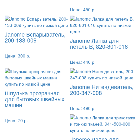
Цена:
450 р.
Janome Вспарыватель,
200-133-009
Janome Лапка для
петель B, 820-801-016
Цена:
300 р.
Цена:
440 р.
Janome Нитевдеватель,
200-347-008
Шпулька прозрачная
для бытовых швейных
машин
Цена:
490 р.
Цена:
70 р.
Janome Лапка для