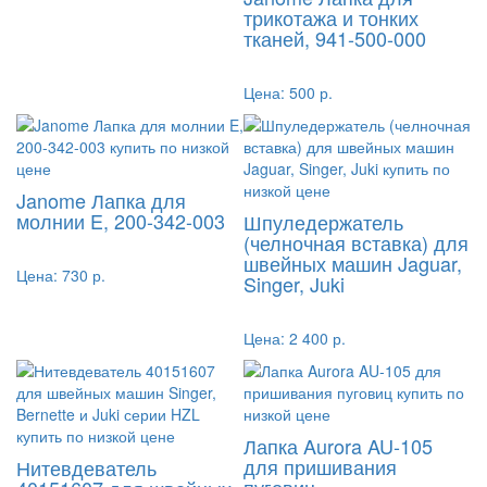
трикотажа и тонких
тканей, 941-500-000
Цена:
500 р.
Janome Лапка для
молнии E, 200-342-003
Шпуледержатель
(челночная вставка) для
швейных машин Jaguar,
Цена:
730 р.
Singer, Juki
Цена:
2 400 р.
Лапка Aurora AU-105
для пришивания
Нитевдеватель