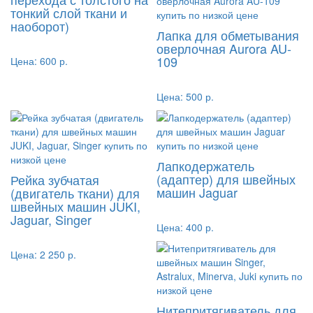
тонкий слой ткани и
наоборот)
Лапка для обметывания
оверлочная Aurora AU-
109
Цена:
600 р.
Цена:
500 р.
Лапкодержатель
(адаптер) для швейных
Рейка зубчатая
машин Jaguar
(двигатель ткани) для
швейных машин JUKI,
Jaguar, Singer
Цена:
400 р.
Цена:
2 250 р.
Нитепритягиватель для