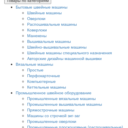
Товары по категориям
Бытовые швейные машины
Швейные машины
Оверлоки
Распошивальные машины
Коверлоки
Манекены
Вышивальные машины
Швейно-вышивальные машины
Швейные машины специального назначения
Авторские дизайны машинной вышивки
Вязальные машины
Простые
Перфокарточные
Компьютерные
Кеттельные машины
Промышленное швейное оборудование
Промышленные вязальные машины
Промышленные вышивальные машины
Прямострочные машины
Машины со строчкой зиг-заг
Промышленные оверлоки
Промышленные плоскошовные (распошивальные)