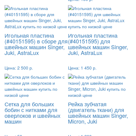
Игольная пластина
Игольная пластина
(#40151595) в сборе для
(#40151595) для
швейных машин Singer,
швейных машин Singer,
Juki, AstraLux
Juki, AstraLux
Цена:
2 500 р.
Цена:
1 450 р.
Сетка для больших
Рейка зубчатая
бобин с нитками для
(двигатель ткани) для
оверлоков и швейных
швейных машин Singer,
машин
Micron, Juki