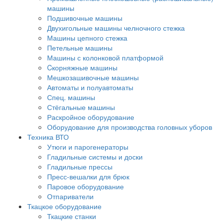
машины
Подшивочные машины
Двухигольные машины челночного стежка
Машины цепного стежка
Петельные машины
Машины с колонковой платформой
Cкорняжные машины
Мешкозашивочные машины
Автоматы и полуавтоматы
Спец. машины
Стёгальные машины
Раскройное оборудование
Оборудование для производства головных уборов
Техника ВТО
Утюги и парогенераторы
Гладильные системы и доски
Гладильные прессы
Пресс-вешалки для брюк
Паровое оборудование
Отпариватели
Ткацкое оборудование
Ткацкие станки