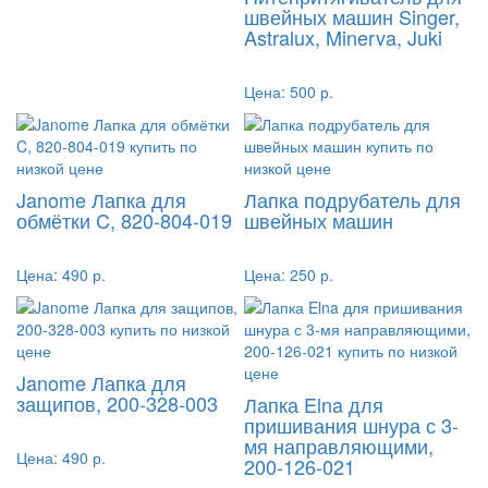
швейных машин Singer,
Astralux, Minerva, Juki
Цена:
500 р.
Janome Лапка для
Лапка подрубатель для
обмётки C, 820-804-019
швейных машин
Цена:
490 р.
Цена:
250 р.
Janome Лапка для
защипов, 200-328-003
Лапка Elna для
пришивания шнура с 3-
мя направляющими,
Цена:
490 р.
200-126-021