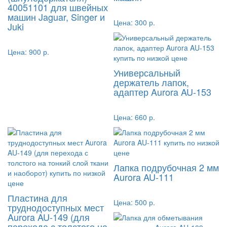
40051101 для швейных
машин Jaguar, Singer и
Цена:
300 р.
Juki
Цена:
900 р.
Универсальный
держатель лапок,
адаптер Aurora AU-153
Цена:
660 р.
Лапка подрубочная 2 мм
Aurora AU-111
Пластина для
Цена:
500 р.
труднодоступных мест
Aurora AU-149 (для
перехода с толстого на