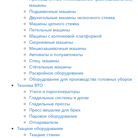
машины
Подшивочные машины
Двухигольные машины челночного стежка
Машины цепного стежка
Петельные машины
Машины с колонковой платформой
Cкорняжные машины
Мешкозашивочные машины
Автоматы и полуавтоматы
Спец. машины
Стёгальные машины
Раскройное оборудование
Оборудование для производства головных уборов
Техника ВТО
Утюги и парогенераторы
Гладильные системы и доски
Гладильные прессы
Пресс-вешалки для брюк
Паровое оборудование
Отпариватели
Ткацкое оборудование
Ткацкие станки