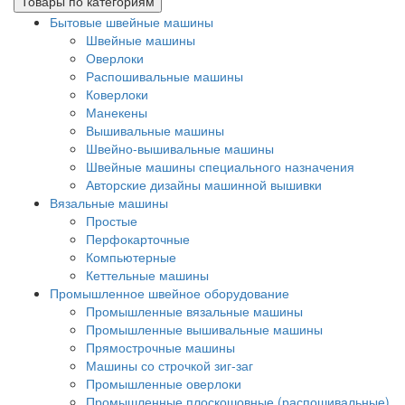
Товары по категориям
Бытовые швейные машины
Швейные машины
Оверлоки
Распошивальные машины
Коверлоки
Манекены
Вышивальные машины
Швейно-вышивальные машины
Швейные машины специального назначения
Авторские дизайны машинной вышивки
Вязальные машины
Простые
Перфокарточные
Компьютерные
Кеттельные машины
Промышленное швейное оборудование
Промышленные вязальные машины
Промышленные вышивальные машины
Прямострочные машины
Машины со строчкой зиг-заг
Промышленные оверлоки
Промышленные плоскошовные (распошивальные)