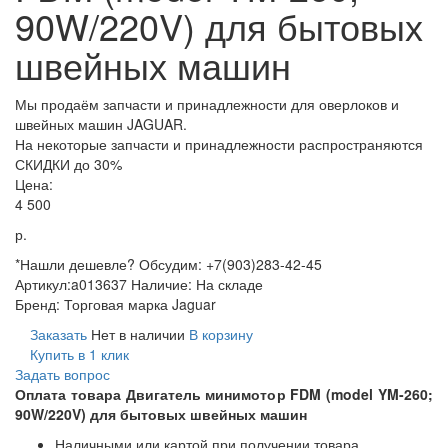
90W/220V) для бытовых
швейных машин
Мы продаём запчасти и принадлежности для оверлоков и
швейных машин JAGUAR.
На некоторые запчасти и принадлежности распространяются
СКИДКИ до 30%
Цена:
4 500
р.
*Нашли дешевле? Обсудим: +7(903)283-42-45
Артикул:
a013637
Наличие:
На складе
Бренд:
Торговая марка Jaguar
Заказать
Нет в наличии
В корзину
Купить в 1 клик
Задать вопрос
Оплата товара Двигатель минимотор FDM (model YM-260;
90W/220V) для бытовых швейных машин
Наличными или картой при получении товара