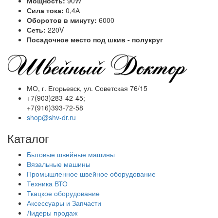
Мощность:
90W
Сила тока:
0,4А
Оборотов в минуту:
6000
Сеть:
220V
Посадочное место под шкив - полукруг
МО, г. Егорьевск, ул. Советская 76/15
+7(903)283-42-45;
+7(916)393-72-58
shop@shv-dr.ru
Каталог
Бытовые швейные машины
Вязальные машины
Промышленное швейное оборудование
Техника ВТО
Ткацкое оборудование
Аксессуары и Запчасти
Лидеры продаж