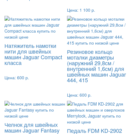
Цена:
1 100 р.
Натяжитель намотки
нити для швейных
Резиновое кольцо
машин Jaguar Compact
моталки диаметры
класса
(наружний 29,8см /
внутренний 1,6см) для
швейных машин Jaguar
Цена:
600 р.
444, 415
Цена:
600 р.
Челнок для швейных
машин Jaguar Fantasy
Педаль FDM KD-2902