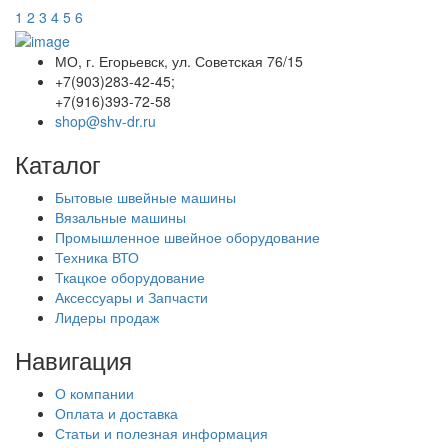
1
2
3
4
5
6
МО, г. Егорьевск, ул. Советская 76/15
+7(903)283-42-45;
+7(916)393-72-58
shop@shv-dr.ru
Каталог
Бытовые швейные машины
Вязальные машины
Промышленное швейное оборудование
Техника ВТО
Ткацкое оборудование
Аксессуары и Запчасти
Лидеры продаж
Навигация
О компании
Оплата и доставка
Статьи и полезная информация