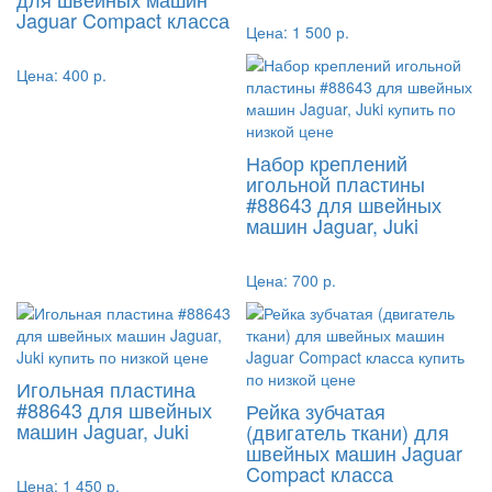
Jaguar Compact класса
Цена:
1 500 р.
Цена:
400 р.
Набор креплений
игольной пластины
#88643 для швейных
машин Jaguar, Juki
Цена:
700 р.
Игольная пластина
#88643 для швейных
Рейка зубчатая
машин Jaguar, Juki
(двигатель ткани) для
швейных машин Jaguar
Compact класса
Цена:
1 450 р.