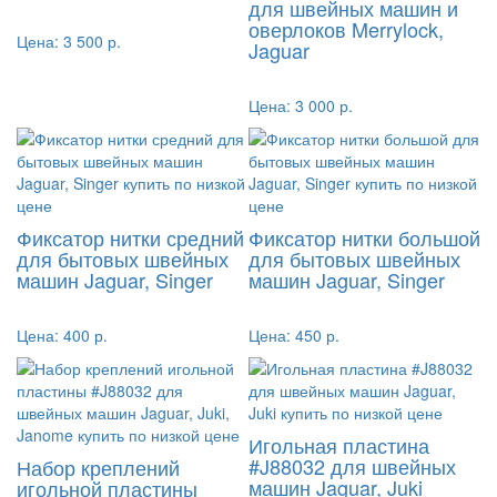
для швейных машин и
оверлоков Merrylock,
Цена:
3 500 р.
Jaguar
Цена:
3 000 р.
Фиксатор нитки средний
Фиксатор нитки большой
для бытовых швейных
для бытовых швейных
машин Jaguar, Singer
машин Jaguar, Singer
Цена:
400 р.
Цена:
450 р.
Игольная пластина
#J88032 для швейных
Набор креплений
машин Jaguar, Juki
игольной пластины