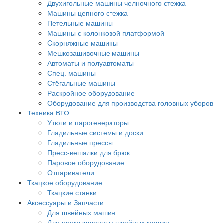
Двухигольные машины челночного стежка
Машины цепного стежка
Петельные машины
Машины с колонковой платформой
Cкорняжные машины
Мешкозашивочные машины
Автоматы и полуавтоматы
Спец. машины
Стёгальные машины
Раскройное оборудование
Оборудование для производства головных уборов
Техника ВТО
Утюги и парогенераторы
Гладильные системы и доски
Гладильные прессы
Пресс-вешалки для брюк
Паровое оборудование
Отпариватели
Ткацкое оборудование
Ткацкие станки
Аксессуары и Запчасти
Для швейных машин
Для промышленных швейных машин