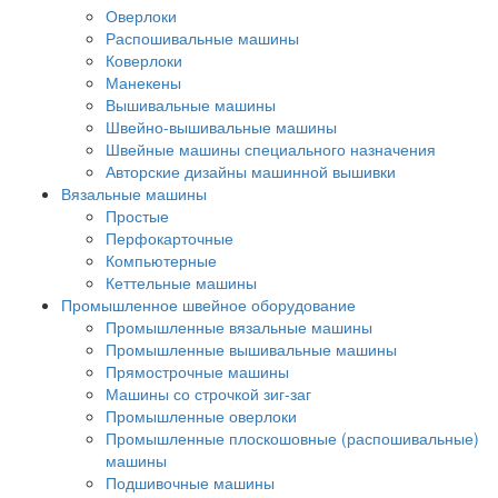
Оверлоки
Распошивальные машины
Коверлоки
Манекены
Вышивальные машины
Швейно-вышивальные машины
Швейные машины специального назначения
Авторские дизайны машинной вышивки
Вязальные машины
Простые
Перфокарточные
Компьютерные
Кеттельные машины
Промышленное швейное оборудование
Промышленные вязальные машины
Промышленные вышивальные машины
Прямострочные машины
Машины со строчкой зиг-заг
Промышленные оверлоки
Промышленные плоскошовные (распошивальные)
машины
Подшивочные машины