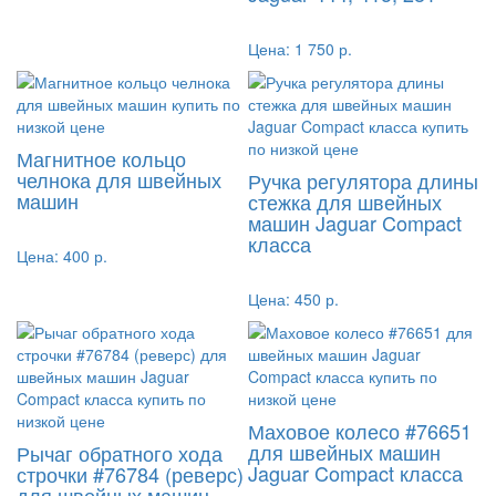
Цена:
1 750 р.
Магнитное кольцо
челнока для швейных
Ручка регулятора длины
машин
стежка для швейных
машин Jaguar Compact
класса
Цена:
400 р.
Цена:
450 р.
Маховое колесо #76651
для швейных машин
Рычаг обратного хода
Jaguar Compact класса
строчки #76784 (реверс)
для швейных машин