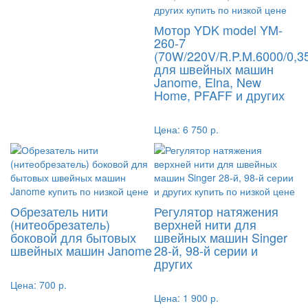
Мотор YDK model YM-
260-7
(70W/220V/R.P.M.6000/0,3
для швейных машин
Janome, Elna, New
Home, PFAFF и других
Цена:
6 750 р.
Обрезатель нити
Регулятор натяжения
(нитеобрезатель)
верхней нити для
боковой для бытовых
швейных машин Singer
швейных машин Janome
28-й, 98-й серии и
других
Цена:
700 р.
Цена:
1 900 р.