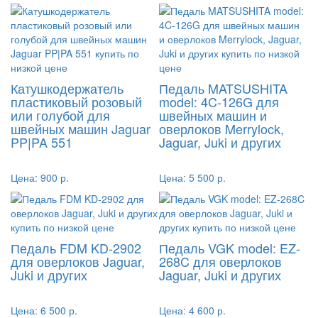
Катушкодержатель
Педаль MATSUSHITA
пластиковый розовый
model: 4C-126G для
или голубой для
швейных машин и
швейных машин Jaguar
оверлоков Merrylock,
PP|PA 551
Jaguar, Juki и других
Цена:
900 р.
Цена:
5 500 р.
Педаль FDM KD-2902
Педаль VGK model: EZ-
для оверлоков Jaguar,
268C для оверлоков
Juki и других
Jaguar, Juki и других
Цена:
6 500 р.
Цена:
4 600 р.