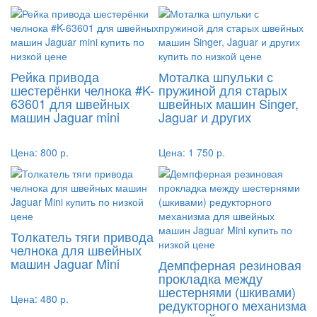
Рейка привода
Моталка шпульки с
шестерёнки челнока #K-
пружиной для старых
63601 для швейных
швейных машин Singer,
машин Jaguar mini
Jaguar и других
Цена:
800 р.
Цена:
1 750 р.
Толкатель тяги привода
челнока для швейных
машин Jaguar Mini
Демпферная резиновая
прокладка между
шестернями (шкивами)
Цена:
480 р.
редукторного механизма