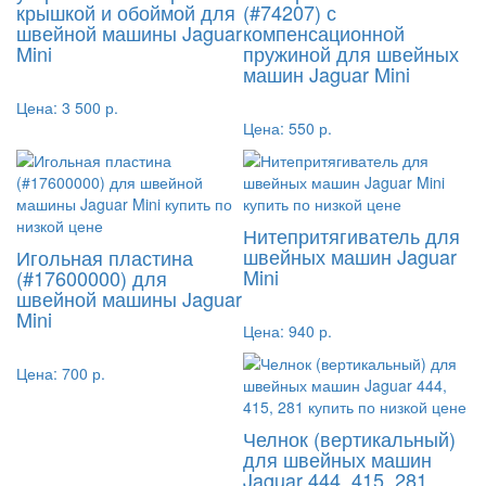
крышкой и обоймой для
(#74207) с
швейной машины Jaguar
компенсационной
Mini
пружиной для швейных
машин Jaguar Mini
Цена:
3 500 р.
Цена:
550 р.
Нитепритягиватель для
швейных машин Jaguar
Игольная пластина
Mini
(#17600000) для
швейной машины Jaguar
Mini
Цена:
940 р.
Цена:
700 р.
Челнок (вертикальный)
для швейных машин
Jaguar 444, 415, 281