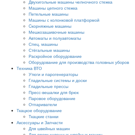
Двухигольные машины челночного стежка
Машины цепного стежка
Петельные машины
Машины с колонковой платформой
Cкорняжные машины
Мешкозашивочные машины
Автоматы и полуавтоматы
Спец. машины
Стёгальные машины
Раскройное оборудование
Оборудование для производства головных уборов
Техника ВТО
Утюги и парогенераторы
Гладильные системы и доски
Гладильные прессы
Пресс-вешалки для брюк
Паровое оборудование
Отпариватели
Ткацкое оборудование
Ткацкие станки
Аксессуары и Запчасти
Для швейных машин
Для промышленных швейных машин