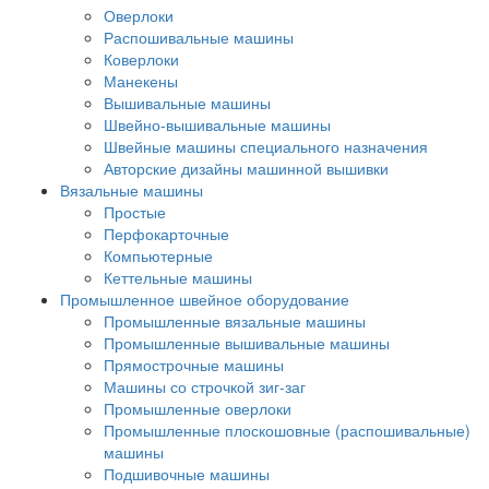
Оверлоки
Распошивальные машины
Коверлоки
Манекены
Вышивальные машины
Швейно-вышивальные машины
Швейные машины специального назначения
Авторские дизайны машинной вышивки
Вязальные машины
Простые
Перфокарточные
Компьютерные
Кеттельные машины
Промышленное швейное оборудование
Промышленные вязальные машины
Промышленные вышивальные машины
Прямострочные машины
Машины со строчкой зиг-заг
Промышленные оверлоки
Промышленные плоскошовные (распошивальные)
машины
Подшивочные машины