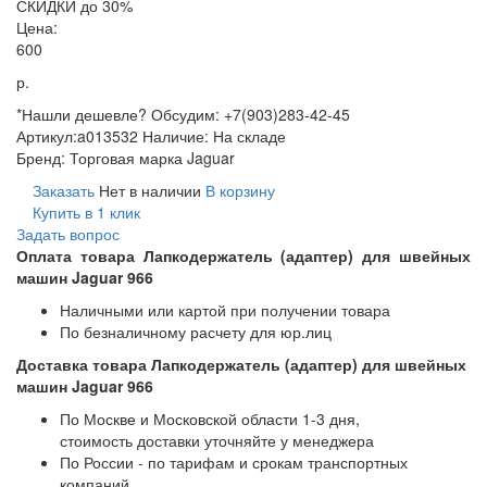
СКИДКИ до 30%
Цена:
600
р.
*Нашли дешевле? Обсудим: +7(903)283-42-45
Артикул:
a013532
Наличие:
На складе
Бренд:
Торговая марка Jaguar
Заказать
Нет в наличии
В корзину
Купить в 1 клик
Задать вопрос
Оплата товара Лапкодержатель (адаптер) для швейных
машин Jaguar 966
Наличными или картой при получении товара
По безналичному расчету для юр.лиц
Доставка товара Лапкодержатель (адаптер) для швейных
машин Jaguar 966
По Москве и Московской области 1-3 дня,
стоимость доставки уточняйте у менеджера
По России - по тарифам и срокам транспортных
компаний