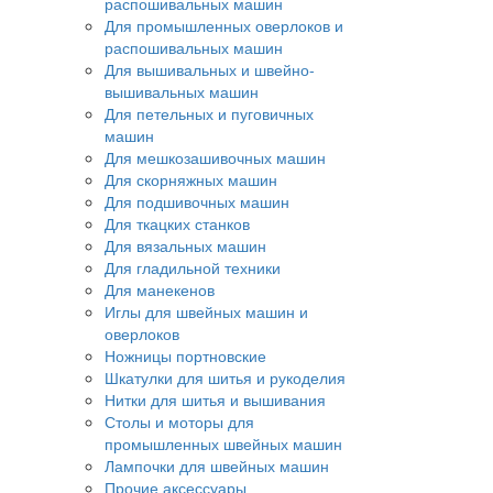
распошивальных машин
Для промышленных оверлоков и
распошивальных машин
Для вышивальных и швейно-
вышивальных машин
Для петельных и пуговичных
машин
Для мешкозашивочных машин
Для скорняжных машин
Для подшивочных машин
Для ткацких станков
Для вязальных машин
Для гладильной техники
Для манекенов
Иглы для швейных машин и
оверлоков
Ножницы портновские
Шкатулки для шитья и рукоделия
Нитки для шитья и вышивания
Столы и моторы для
промышленных швейных машин
Лампочки для швейных машин
Прочие аксессуары