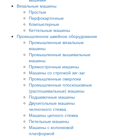
Вязальные машины
Простые
Перфокарточные
Компьютерные
Кеттельные машины
Промышленное швейное оборудование
Промышленные вязальные
машины
Промышленные вышивальные
машины
Прямострочные машины
Машины со строчкой зиг-заг
Промышленные оверлоки
Промышленные плоскошовные
(распошивальные) машины
Подшивочные машины
Двухигольные машины
челночного стежка
Машины цепного стежка
Петельные машины
Машины с колонковой
платформой