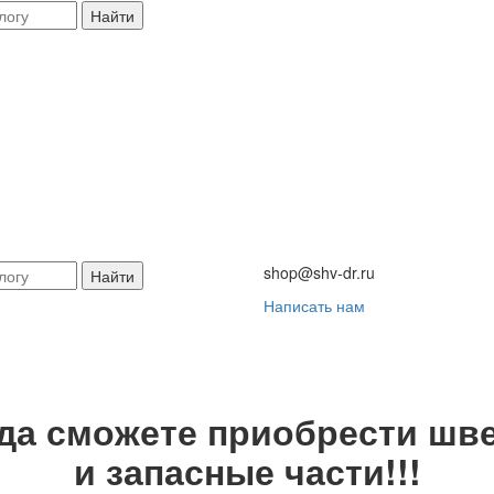
Найти
shop@shv-dr.ru
Найти
Написать нам
гда сможете приобрести шве
и запасные части!!!