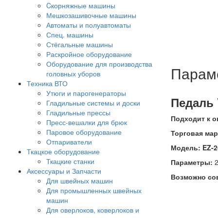
Cкорняжные машины
Мешкозашивочные машины
Автоматы и полуавтоматы
Спец. машины
Стёгальные машины
Раскройное оборудование
Оборудование для производства
Парам
головных уборов
Техника ВТО
Утюги и парогенераторы
Педаль 
Гладильные системы и доски
Гладильные прессы
Подходит к о
Пресс-вешалки для брюк
Паровое оборудование
Торговая мар
Отпариватели
Модель:
EZ-
Ткацкое оборудование
Ткацкие станки
Параметры:
2
Аксессуары и Запчасти
Возможно сов
Для швейных машин
Для промышленных швейных
машин
Для оверлоков, коверлоков и