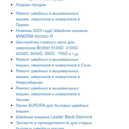
Лидеры продаж
Ремонт швейных и вышивальных
машин, оверлоков и коверлоков в
Перми
Новинка 2023 года! Швейная машина
MINERVA Horizon R
Шестерёнка главного вала для
оверлоков Brother 5100D, 3100D,
4234D, 3034D, 555D, 755D и т.д.
Ремонт швейных и вышивальных
машин, оверлоков и коверлоков в Сочи
Ремонт швейных и вышивальных
машин, оверлоков и коверлоков в
Новосибирске
Ремонт швейных и вышивальных
машин, оверлоков и коверлоков в
Чехове
Лапки AURORA для бытовых швейных
машин
Швейная машина Leader Black Diamond
Запчасти и принадлежности для старых
бытовых швейных машин