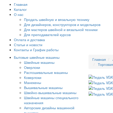
Главная
Каталог
О нас
Продать швейную и вязальную технику
Для дизайнеров, конструкторов и модельеров
Для мастеров швейной и вязальной техники
Для преподавателей курсов
Оплата и доставка
Статьи и новости
Контакты и График работы
Бытовые швейные машины
Главная
Швейные машины
Торгова
Оверлоки
Распошивальные машины
Коверлоки
Манекены
Вышивальные машины
Швейно-вышивальные машины
Швейные машины специального
назначения
Авторские дизайны машинной
вышивки