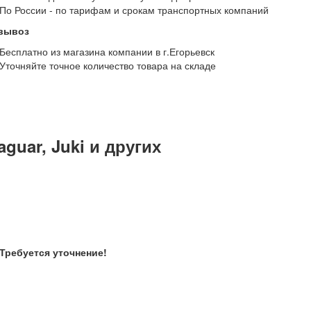
По России - по тарифам и срокам транспортных компаний
вывоз
Бесплатно из магазина компании в г.Егорьевск
Уточняйте точное количество товара на складе
guar, Juki и других
Требуется уточнение!