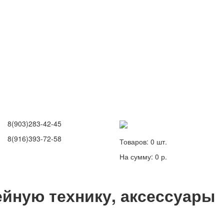
8(903)283-42-45
8(916)393-72-58
Товаров:
0
шт.
На сумму:
0 р.
йную технику, аксессуары