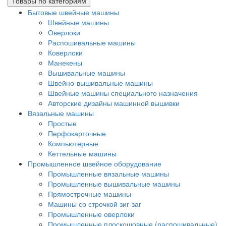
Товары по категориям
Бытовые швейные машины
Швейные машины
Оверлоки
Распошивальные машины
Коверлоки
Манекены
Вышивальные машины
Швейно-вышивальные машины
Швейные машины специального назначения
Авторские дизайны машинной вышивки
Вязальные машины
Простые
Перфокарточные
Компьютерные
Кеттельные машины
Промышленное швейное оборудование
Промышленные вязальные машины
Промышленные вышивальные машины
Прямострочные машины
Машины со строчкой зиг-заг
Промышленные оверлоки
Промышленные плоскошовные (распошивальные)