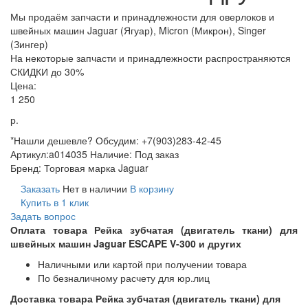
Мы продаём запчасти и принадлежности для оверлоков и
швейных машин Jaguar (Ягуар), Micron (Микрон), Singer
(Зингер)
На некоторые запчасти и принадлежности распространяются
СКИДКИ до 30%
Цена:
1 250
р.
*Нашли дешевле? Обсудим: +7(903)283-42-45
Артикул:
a014035
Наличие:
Под заказ
Бренд:
Торговая марка Jaguar
Заказать
Нет в наличии
В корзину
Купить в 1 клик
Задать вопрос
Оплата товара Рейка зубчатая (двигатель ткани) для
швейных машин Jaguar ESCAPE V-300 и других
Наличными или картой при получении товара
По безналичному расчету для юр.лиц
Доставка товара Рейка зубчатая (двигатель ткани) для