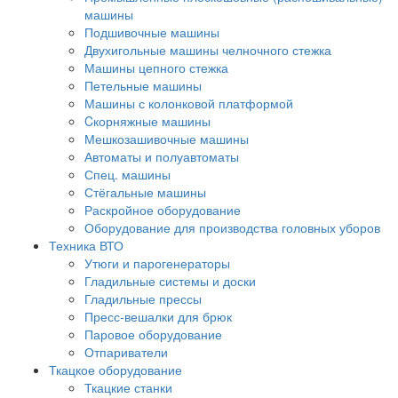
машины
Подшивочные машины
Двухигольные машины челночного стежка
Машины цепного стежка
Петельные машины
Машины с колонковой платформой
Cкорняжные машины
Мешкозашивочные машины
Автоматы и полуавтоматы
Спец. машины
Стёгальные машины
Раскройное оборудование
Оборудование для производства головных уборов
Техника ВТО
Утюги и парогенераторы
Гладильные системы и доски
Гладильные прессы
Пресс-вешалки для брюк
Паровое оборудование
Отпариватели
Ткацкое оборудование
Ткацкие станки