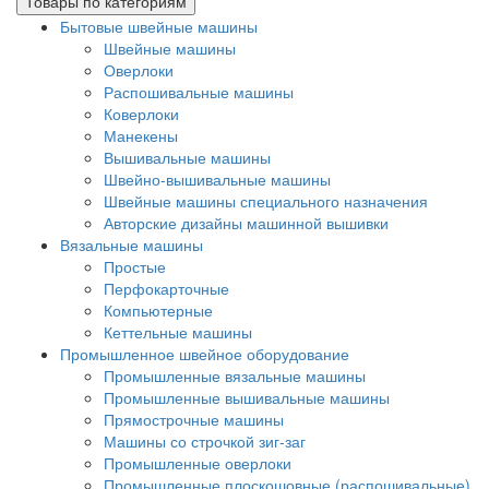
Товары по категориям
Бытовые швейные машины
Швейные машины
Оверлоки
Распошивальные машины
Коверлоки
Манекены
Вышивальные машины
Швейно-вышивальные машины
Швейные машины специального назначения
Авторские дизайны машинной вышивки
Вязальные машины
Простые
Перфокарточные
Компьютерные
Кеттельные машины
Промышленное швейное оборудование
Промышленные вязальные машины
Промышленные вышивальные машины
Прямострочные машины
Машины со строчкой зиг-заг
Промышленные оверлоки
Промышленные плоскошовные (распошивальные)