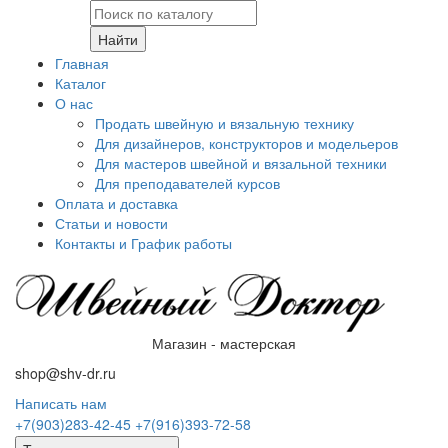
Найти
Главная
Каталог
О нас
Продать швейную и вязальную технику
Для дизайнеров, конструкторов и модельеров
Для мастеров швейной и вязальной техники
Для преподавателей курсов
Оплата и доставка
Статьи и новости
Контакты и График работы
Магазин - мастерская
shop@shv-dr.ru
Написать нам
+7(903)283-42-45
+7(916)393-72-58