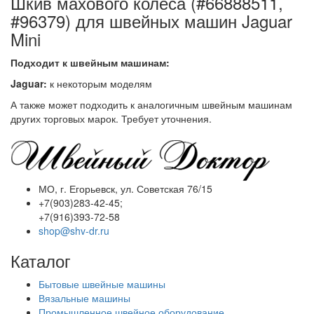
Шкив махового колеса (#66888511,
#96379) для швейных машин Jaguar
Mini
Подходит к швейным машинам:
Jaguar:
к некоторым моделям
А также может подходить к аналогичным швейным машинам
других торговых марок. Требует уточнения.
МО, г. Егорьевск, ул. Советская 76/15
+7(903)283-42-45;
+7(916)393-72-58
shop@shv-dr.ru
Каталог
Бытовые швейные машины
Вязальные машины
Промышленное швейное оборудование