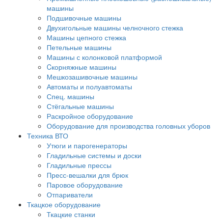
машины
Подшивочные машины
Двухигольные машины челночного стежка
Машины цепного стежка
Петельные машины
Машины с колонковой платформой
Cкорняжные машины
Мешкозашивочные машины
Автоматы и полуавтоматы
Спец. машины
Стёгальные машины
Раскройное оборудование
Оборудование для производства головных уборов
Техника ВТО
Утюги и парогенераторы
Гладильные системы и доски
Гладильные прессы
Пресс-вешалки для брюк
Паровое оборудование
Отпариватели
Ткацкое оборудование
Ткацкие станки