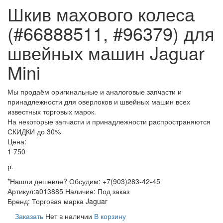
Шкив махового колеса
(#66888511, #96379) для
швейных машин Jaguar
Mini
Мы продаём оригинальные и аналоговые запчасти и
принадлежности для оверлоков и швейных машин всех
известных торговых марок.
На некоторые запчасти и принадлежности распространяются
СКИДКИ до 30%
Цена:
1 750
р.
*Нашли дешевле? Обсудим: +7(903)283-42-45
Артикул:
a013885
Наличие:
Под заказ
Бренд:
Торговая марка Jaguar
Заказать
Нет в наличии
В корзину