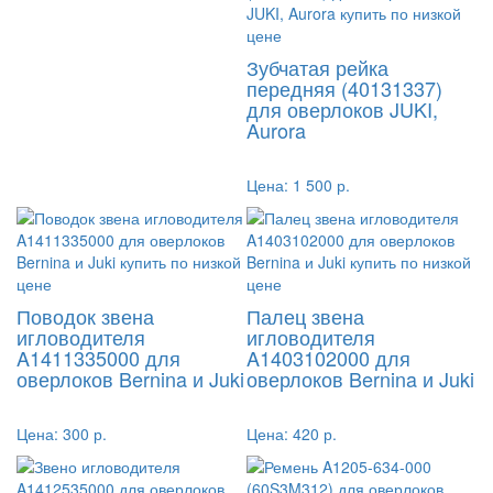
Зубчатая рейка
передняя (40131337)
для оверлоков JUKI,
Aurora
Цена:
1 500 р.
Поводок звена
Палец звена
игловодителя
игловодителя
A1411335000 для
A1403102000 для
оверлоков Bernina и Juki
оверлоков Bernina и Juki
Цена:
300 р.
Цена:
420 р.