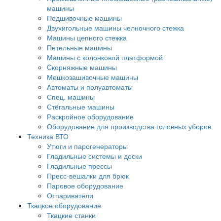
машины
Подшивочные машины
Двухигольные машины челночного стежка
Машины цепного стежка
Петельные машины
Машины с колонковой платформой
Cкорняжные машины
Мешкозашивочные машины
Автоматы и полуавтоматы
Спец. машины
Стёгальные машины
Раскройное оборудование
Оборудование для производства головных уборов
Техника ВТО
Утюги и парогенераторы
Гладильные системы и доски
Гладильные прессы
Пресс-вешалки для брюк
Паровое оборудование
Отпариватели
Ткацкое оборудование
Ткацкие станки