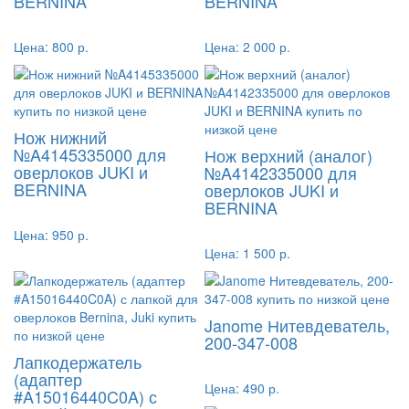
BERNINA
BERNINA
Цена:
800 р.
Цена:
2 000 р.
Нож нижний
№A4145335000 для
Нож верхний (аналог)
оверлоков JUKI и
№A4142335000 для
BERNINA
оверлоков JUKI и
BERNINA
Цена:
950 р.
Цена:
1 500 р.
Janome Нитевдеватель,
200-347-008
Лапкодержатель
(адаптер
Цена:
490 р.
#A15016440C0A) с