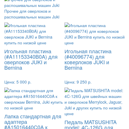
Прочее для оверлоков и
распошивальных машин Juki
Игольная пластина
Игольная пластина
(#A11153340B0A) для
(#40096774) для
оверлоков JUKI и
коверлоков JUKI и
Bernina
Bernina
Цена:
5 000 р.
Цена:
9 250 р.
Лапка стандартная для
адаптера
Педаль MATSUSHITA
#A15016440C0A к
model: 4C-126G для