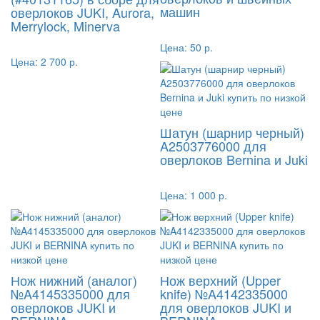
машин
оверлоков JUKI, Aurora,
Merrylock, Minerva
Цена:
50 р.
Цена:
2 700 р.
Шатун (шарнир черный)
A2503776000 для
оверлоков Bernina и Juki
Цена:
1 000 р.
Нож нижний (аналог)
Нож верхний (Upper
№A4145335000 для
knife) №A4142335000
оверлоков JUKI и
для оверлоков JUKI и