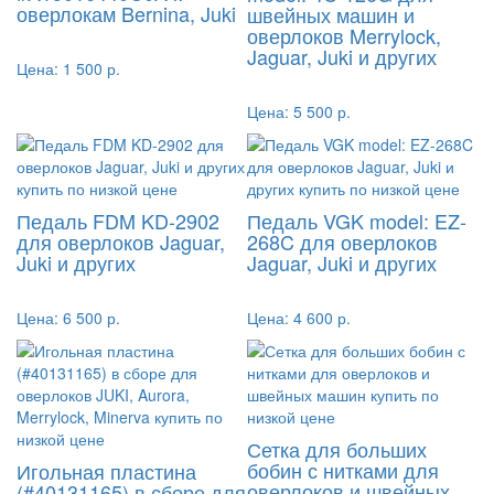
оверлокам Bernina, Juki
швейных машин и
оверлоков Merrylock,
Jaguar, Juki и других
Цена:
1 500 р.
Цена:
5 500 р.
Педаль FDM KD-2902
Педаль VGK model: EZ-
для оверлоков Jaguar,
268C для оверлоков
Juki и других
Jaguar, Juki и других
Цена:
6 500 р.
Цена:
4 600 р.
Сетка для больших
бобин с нитками для
Игольная пластина
оверлоков и швейных
(#40131165) в сборе для