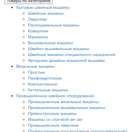
Товары по категориям
Бытовые швейные машины
Швейные машины
Оверлоки
Распошивальные машины
Коверлоки
Манекены
Вышивальные машины
Швейно-вышивальные машины
Швейные машины специального назначения
Авторские дизайны машинной вышивки
Вязальные машины
Простые
Перфокарточные
Компьютерные
Кеттельные машины
Промышленное швейное оборудование
Промышленные вязальные машины
Промышленные вышивальные машины
Прямострочные машины
Машины со строчкой зиг-заг
Промышленные оверлоки
Промышленные плоскошовные (распошивальные)