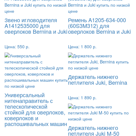
Звено игловодителя
Ремень A1205-634-000
A1412535000 для
(60S3M312) для
оверлоков Bernina и Juki
оверлоков Bernina и Juki
Цена:
550 р.
Цена:
1 800 р.
Держатель нижнего
петлителя Juki, Bernina
Универсальный
Цена:
1 890 р.
нитенаправитель с
телескопической
стойкой для оверлоков,
коверлоков и
распошивальных машин
Держатель нижнего
петлителя Juki M-50