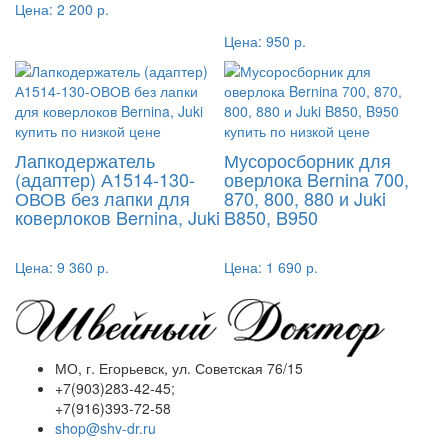
Цена:
2 200 р.
Цена:
950 р.
Лапкодержатель
Мусоросборник для
(адаптер) А1514-130-
оверлока Bernina 700,
ОВОВ без лапки для
870, 800, 880 и Juki
коверлоков Bernina, Juki
B850, B950
Цена:
9 360 р.
Цена:
1 690 р.
МО, г. Егорьевск, ул. Советская 76/15
+7(903)283-42-45;
+7(916)393-72-58
shop@shv-dr.ru