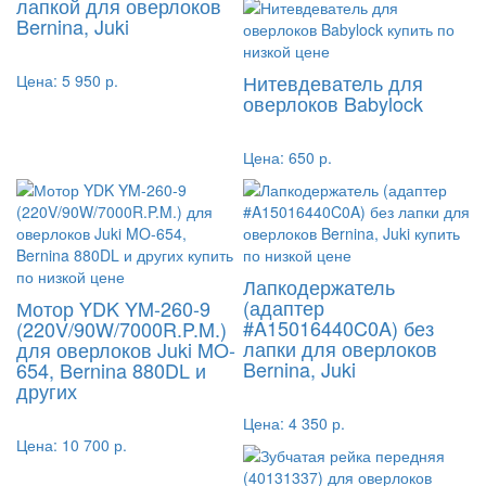
лапкой для оверлоков
Bernina, Juki
Нитевдеватель для
Цена:
5 950 р.
оверлоков Babylock
Цена:
650 р.
Лапкодержатель
(адаптер
Мотор YDK YM-260-9
#A15016440C0A) без
(220V/90W/7000R.P.M.)
лапки для оверлоков
для оверлоков Juki MO-
Bernina, Juki
654, Bernina 880DL и
других
Цена:
4 350 р.
Цена:
10 700 р.